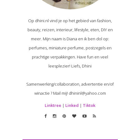
Op dhini.nl vind je op het gebied van fashion,
beauty, reizen, interieur, lifestyle, eten, DIY en
meer. Mijn naam is Diana en ik ben dol op:
perfumes, miniature perfume, postzegels en
prachtige verpakkingen. Have fun en veel
leesplezier! Liefs, Dhini
Samenwerking/collaboration, advertentie en/of
winactie ? Mail mij! dhininl@yahoo.com
Linktree
|
Linked
|
Tiktok