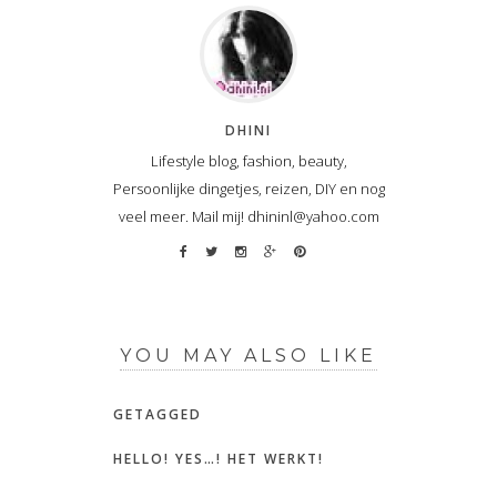
DHINI
Lifestyle blog, fashion, beauty,
Persoonlijke dingetjes, reizen, DIY en nog
veel meer. Mail mij! dhininl@yahoo.com
YOU MAY ALSO LIKE
GETAGGED
HELLO! YES…! HET WERKT!