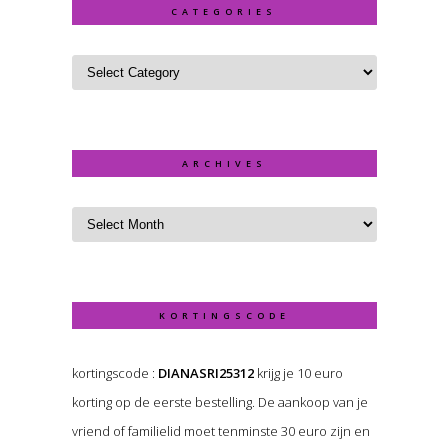
CATEGORIES
ARCHIVES
KORTINGSCODE
kortingscode :
DIANASRI25312
krijg je 10 euro
korting op de eerste bestelling. De aankoop van je
vriend of familielid moet tenminste 30 euro zijn en