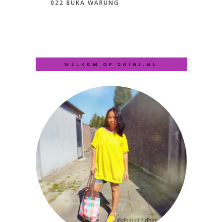
022 BUKA WARUNG
WELKOM OP DHINI.NL