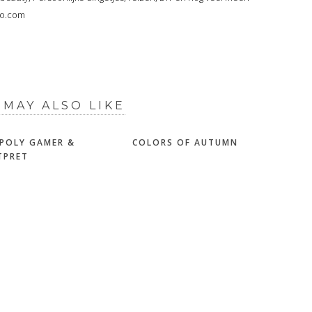
oo.com
 MAY ALSO LIKE
POLY GAMER &
COLORS OF AUTUMN
TPRET