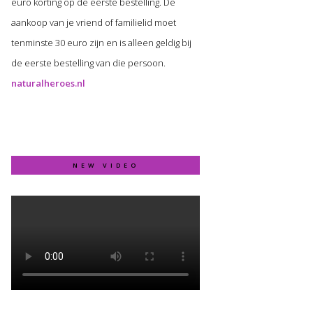
euro korting op de eerste bestelling. De
aankoop van je vriend of familielid moet
tenminste 30 euro zijn en is alleen geldig bij
de eerste bestelling van die persoon.
naturalheroes.nl
NEW VIDEO