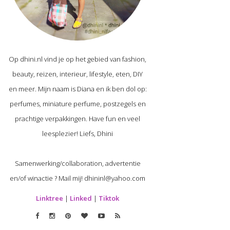
Op dhini.nl vind je op het gebied van fashion,
beauty, reizen, interieur, lifestyle, eten, DIY
en meer. Mijn naam is Diana en ik ben dol op:
perfumes, miniature perfume, postzegels en
prachtige verpakkingen. Have fun en veel
leesplezier! Liefs, Dhini
Samenwerking/collaboration, advertentie
en/of winactie ? Mail mij! dhininl@yahoo.com
Linktree
|
Linked
|
Tiktok