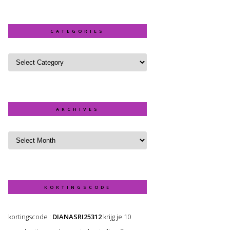
CATEGORIES
ARCHIVES
KORTINGSCODE
kortingscode :
DIANASRI25312
krijg je 10