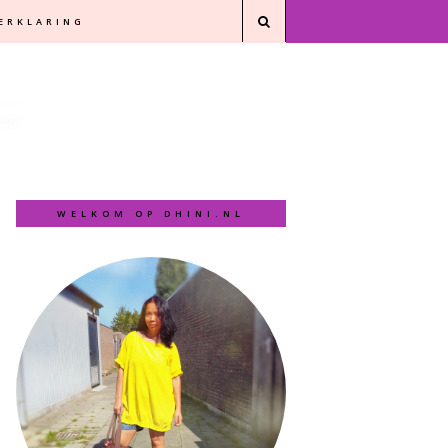
VERKLARING
WELKOM OP DHINI.NL