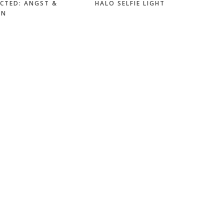
CTED: ANGST &
HALO SELFIE LIGHT
EN