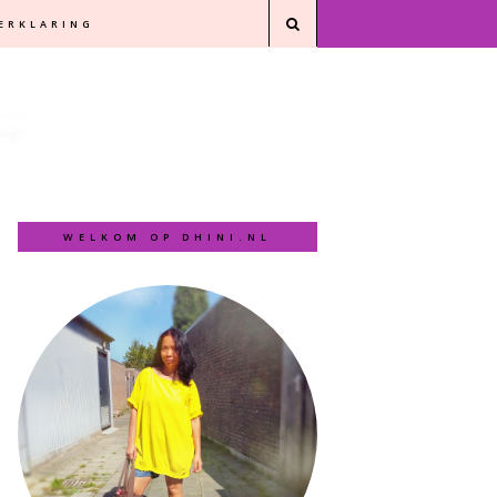
VERKLARING
WELKOM OP DHINI.NL