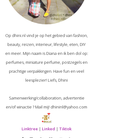
Op dhini.nl vind je op het gebied van fashion,
beauty, reizen, interieur, lifestyle, eten, DIY
en meer. Mijn naam is Diana en ik ben dol op:
perfumes, miniature perfume, postzegels en
prachtige verpakkingen. Have fun en veel
leesplezier! Liefs, Dhini
Samenwerking/collaboration, advertentie
en/of winactie ? Mail mij! dhininl@yahoo.com
Linktree
|
Linked
|
Tiktok