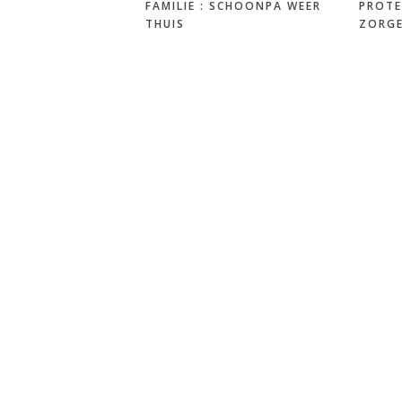
FAMILIE : SCHOONPA WEER
PROTE
THUIS
ZORG