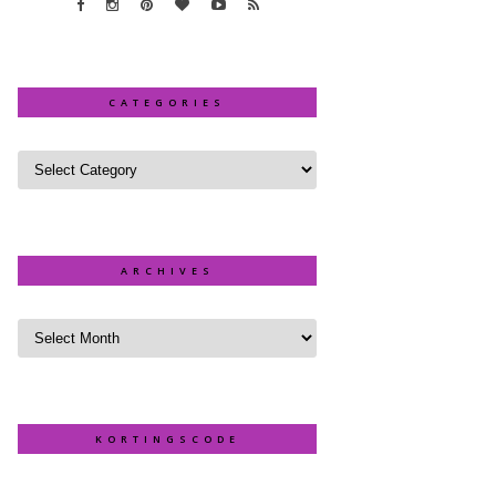
CATEGORIES
ARCHIVES
KORTINGSCODE