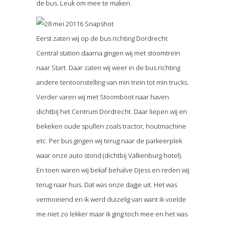
de bus. Leuk om mee te maken.
Eerst zaten wij op de bus richting Dordrecht
Central station daarna gingen wij met stoomtrein
naar Start. Daar zaten wij weer in de bus richting
andere tentoonstelling van min trein tot min trucks.
Verder varen wij met Stoomboot naar haven
dichtbij het Centrum Dordrecht. Daar liepen wij en
bekeken oude spullen zoals tractor, houtmachine
etc. Per bus gingen wij terug naar de parkeerplek
waar onze auto stond (dichtbij Valkenburg hotel).
En toen waren wij bekaf behalve Djess en reden wij
terug naar huis. Dat was onze dagje uit. Het was
vermoeiend en ik werd duizelig van want ik voelde
me niet zo lekker maar ik ging toch mee en het was