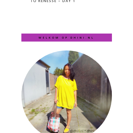
TO RENESSE – DAY 1
WELKOM OP DHINI.NL