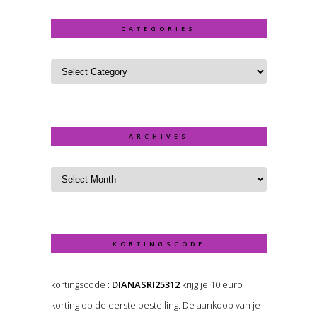
CATEGORIES
ARCHIVES
KORTINGSCODE
kortingscode :
DIANASRI25312
krijg je 10 euro
korting op de eerste bestelling. De aankoop van je