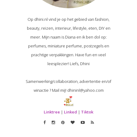
Op dhini.nl vind je op het gebied van fashion,
beauty, reizen, interieur, lifestyle, eten, DIY en
meer. Mijn naam is Diana en ik ben dol op:
perfumes, miniature perfume, postzegels en
prachtige verpakkingen. Have fun en veel
leesplezier! Liefs, Dhini
Samenwerking/collaboration, advertentie en/of
winactie ? Mail mij! dhininl@yahoo.com
Linktree
|
Linked
|
Tiktok