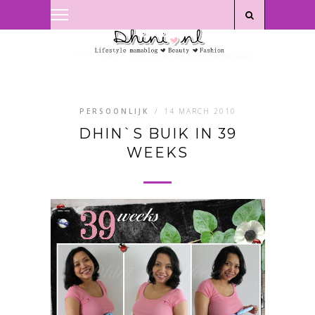
Privacyverklaring
|
Disclaimer
PERSOONLIJK
/
14 MARCH 2010
DHIN`S BUIK IN 39
WEEKS