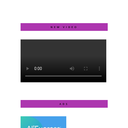
NEW VIDEO
ADS