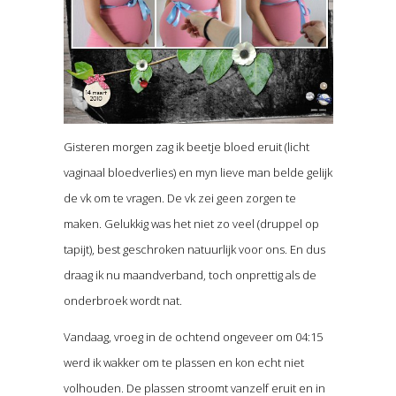
Gisteren morgen zag ik beetje bloed eruit (licht
vaginaal bloedverlies) en myn lieve man belde gelijk
de vk om te vragen. De vk zei geen zorgen te
maken. Gelukkig was het niet zo veel (druppel op
tapijt), best geschroken natuurlijk voor ons. En dus
draag ik nu maandverband, toch onprettig als de
onderbroek wordt nat.
Vandaag, vroeg in de ochtend ongeveer om 04:15
werd ik wakker om te plassen en kon echt niet
volhouden. De plassen stroomt vanzelf eruit en in