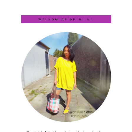
WELKOM OP DHINI.NL