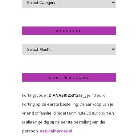
ARCHIVES
KORTINGSCODE
kortingscode :
DIANASRI25312
krijg je 10 euro
korting op de eerste bestelling. De aankoop van je
vriend of familielid moet tenminste 30 euro zijn en
is alleen geldig bij de eerste bestelling van die
persoon.
naturalheroes.nl