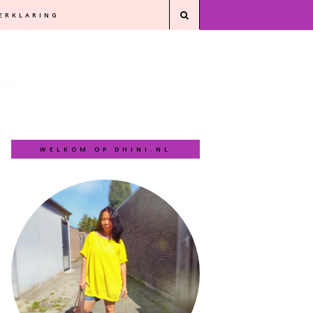
VERKLARING
WELKOM OP DHINI.NL