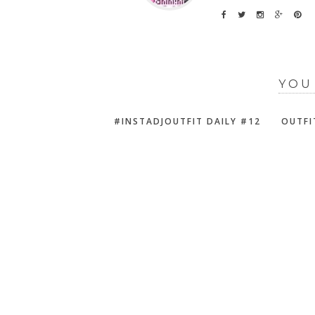
YOU
#INSTADJOUTFIT DAILY #12
OUTFIT