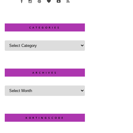
CATEGORIES
ARCHIVES
KORTINGSCODE