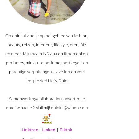
Op dhini.nl vind je op het gebied van fashion,
beauty, reizen, interieur, lifestyle, eten, DIY
en meer. Mijn naam is Diana en ik ben dol op:
perfumes, miniature perfume, postzegels en
prachtige verpakkingen. Have fun en veel
leesplezier! Liefs, Dhini
Samenwerking/collaboration, advertentie
en/of winactie ? Mail mij! dhininl@yahoo.com
Linktree
|
Linked
|
Tiktok