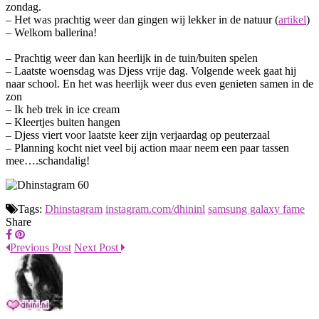
zondag.
– Het was prachtig weer dan gingen wij lekker in de natuur (
artikel
)
– Welkom ballerina!
– Prachtig weer dan kan heerlijk in de tuin/buiten spelen
– Laatste woensdag was Djess vrije dag. Volgende week gaat hij
naar school. En het was heerlijk weer dus even genieten samen in de
zon
– Ik heb trek in ice cream
– Kleertjes buiten hangen
– Djess viert voor laatste keer zijn verjaardag op peuterzaal
– Planning kocht niet veel bij action maar neem een paar tassen
mee….schandalig!
Tags:
Dhinstagram
instagram.com/dhininl
samsung galaxy fame
Share
Previous Post
Next Post