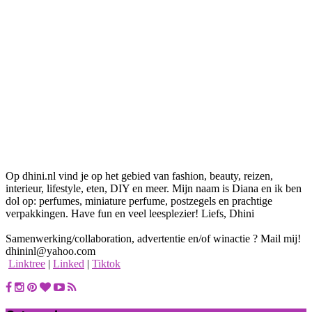
Op dhini.nl vind je op het gebied van fashion, beauty, reizen,
interieur, lifestyle, eten, DIY en meer. Mijn naam is Diana en ik ben
dol op: perfumes, miniature perfume, postzegels en prachtige
verpakkingen. Have fun en veel leesplezier! Liefs, Dhini
Samenwerking/collaboration, advertentie en/of winactie ? Mail mij!
dhininl@yahoo.com
Linktree
|
Linked
|
Tiktok