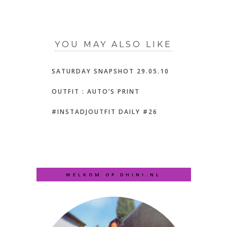
YOU MAY ALSO LIKE
SATURDAY SNAPSHOT 29.05.10
OUTFIT : AUTO’S PRINT
#INSTADJOUTFIT DAILY #26
WELKOM OP DHINI.NL