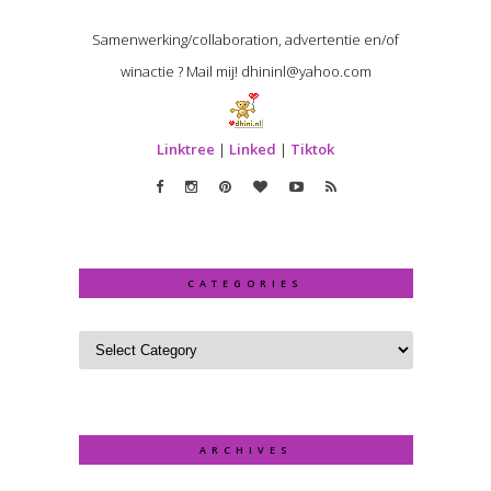
Samenwerking/collaboration, advertentie en/of
winactie ? Mail mij! dhininl@yahoo.com
Linktree
|
Linked
|
Tiktok
CATEGORIES
ARCHIVES