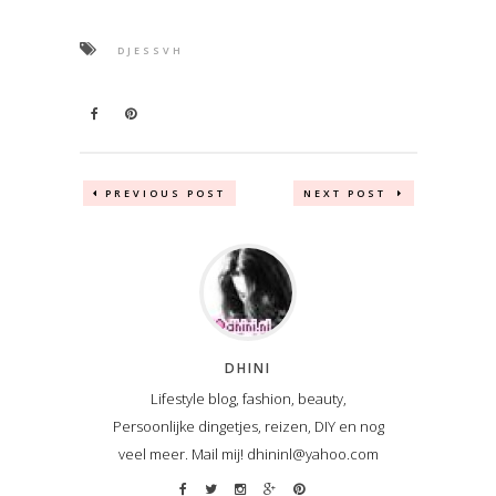
DJESSVH
PREVIOUS POST
NEXT POST
DHINI
Lifestyle blog, fashion, beauty,
Persoonlijke dingetjes, reizen, DIY en nog
veel meer. Mail mij! dhininl@yahoo.com