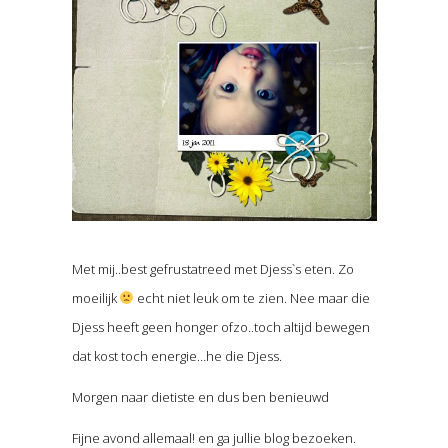
Met mij..best gefrustatreed met Djess`s eten. Zo
moeilijk
echt niet leuk om te zien. Nee maar die
Djess heeft geen honger ofzo..toch altijd bewegen
dat kost toch energie…he die Djess.
Morgen naar dietiste en dus ben benieuwd
Fijne avond allemaal! en ga jullie blog bezoeken.