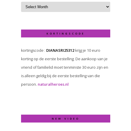
KORTINGSCODE
kortingscode :
DIANASRI25312
krijg je 10 euro
korting op de eerste bestelling. De aankoop van je
vriend of familielid moet tenminste 30 euro zijn en
is alleen geldig bij de eerste bestelling van die
persoon.
naturalheroes.nl
NEW VIDEO