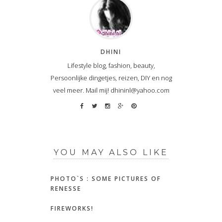
DHINI
Lifestyle blog, fashion, beauty,
Persoonlijke dingetjes, reizen, DIY en nog
veel meer. Mail mij! dhininl@yahoo.com
YOU MAY ALSO LIKE
PHOTO`S : SOME PICTURES OF
RENESSE
FIREWORKS!