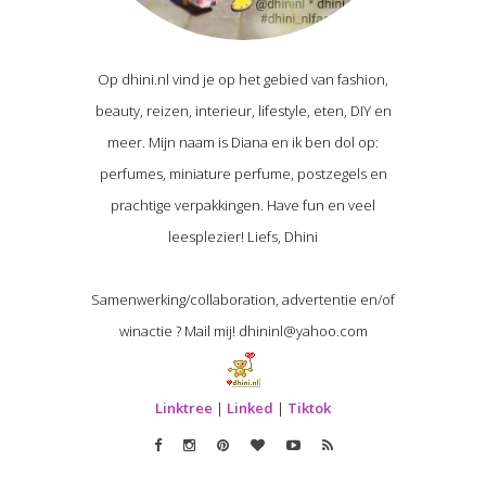
Op dhini.nl vind je op het gebied van fashion,
beauty, reizen, interieur, lifestyle, eten, DIY en
meer. Mijn naam is Diana en ik ben dol op:
perfumes, miniature perfume, postzegels en
prachtige verpakkingen. Have fun en veel
leesplezier! Liefs, Dhini
Samenwerking/collaboration, advertentie en/of
winactie ? Mail mij! dhininl@yahoo.com
Linktree
|
Linked
|
Tiktok