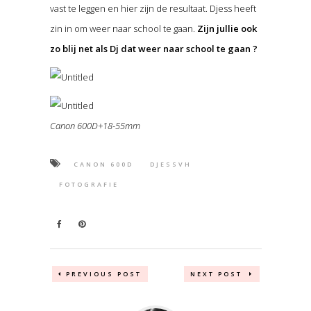
vast te leggen en hier zijn de resultaat. Djess heeft
zin in om weer naar school te gaan.
Zijn jullie ook
zo blij net als Dj dat weer naar school te gaan ?
Canon 600D+18-55mm
CANON 600D
DJESSVH
FOTOGRAFIE
PREVIOUS POST
NEXT POST