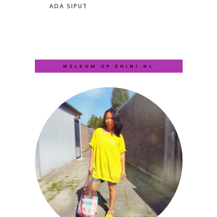
ADA SIPUT
WELKOM OP DHINI.NL