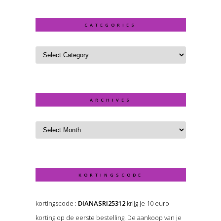
CATEGORIES
ARCHIVES
KORTINGSCODE
kortingscode :
DIANASRI25312
krijg je 10 euro
korting op de eerste bestelling. De aankoop van je