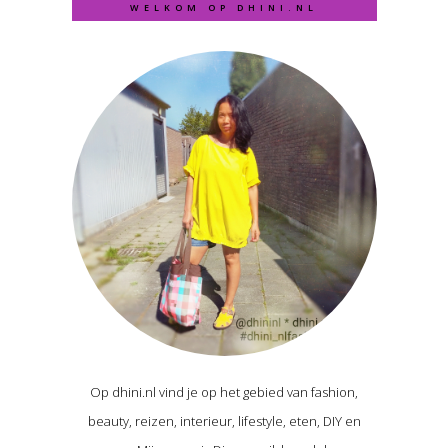
WELKOM OP DHINI.NL
Op dhini.nl vind je op het gebied van fashion,
beauty, reizen, interieur, lifestyle, eten, DIY en