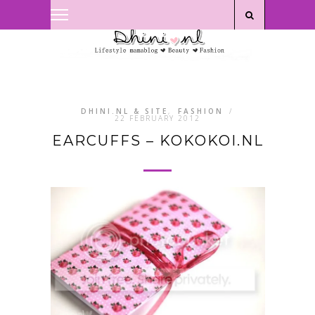
Privacyverklaring
|
Disclaimer
DHINI.NL & SITE
,
FASHION
/
22 FEBRUARY 2012
EARCUFFS – KOKOKOI.NL