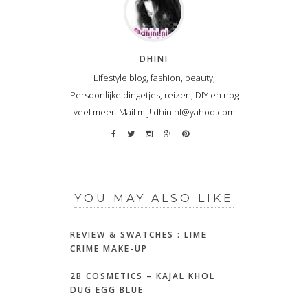
DHINI
Lifestyle blog, fashion, beauty,
Persoonlijke dingetjes, reizen, DIY en nog
veel meer. Mail mij! dhininl@yahoo.com
YOU MAY ALSO LIKE
REVIEW & SWATCHES : LIME
CRIME MAKE-UP
2B COSMETICS – KAJAL KHOL
DUG EGG BLUE