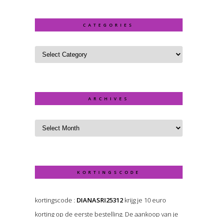
CATEGORIES
ARCHIVES
KORTINGSCODE
kortingscode :
DIANASRI25312
krijg je 10 euro
korting op de eerste bestelling. De aankoop van je