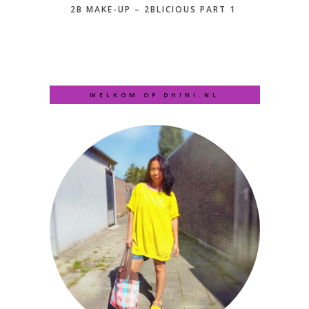
2B MAKE-UP – 2BLICIOUS PART 1
WELKOM OP DHINI.NL