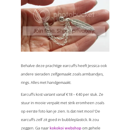
Behalve deze prachtige earcuffs heeft Jessica ook
andere sieraden zelfgemaakt zoals armbandjes,
rings. Alles met handgemaakt.
Earcuffs kost variant vanaf €18 – €40 per stuk. Ze
stuur in mooie verpakt met strik eromheen zoals
op eerste foto kan je zien. Is dat niet mooi? De
earcuffs zelf zit goed in bubbleplastick. Ik zou
zeggen. Ga naar
kokokoi webshop
om gehele