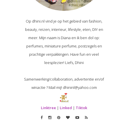
Op dhini.nl vind je op het gebied van fashion,
beauty, reizen, interieur, lifestyle, eten, DIY en
meer. Mijn naam is Diana en ik ben dol op:
perfumes, miniature perfume, postzegels en
prachtige verpakkingen. Have fun en veel
leesplezier! Liefs, Dhini
Samenwerking/collaboration, advertentie en/of
winactie ? Mail mij! dhininl@yahoo.com
Linktree
|
Linked
|
Tiktok