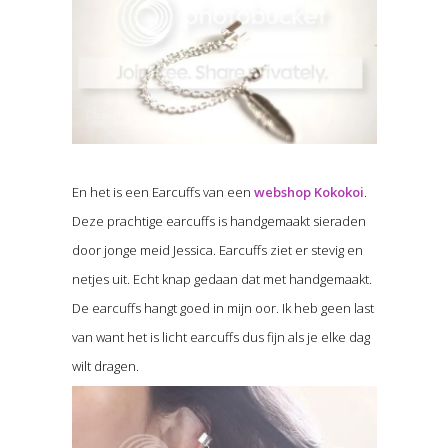
En het is een Earcuffs van een
webshop Kokokoi
.
Deze prachtige earcuffs is handgemaakt sieraden
door jonge meid Jessica. Earcuffs ziet er stevig en
netjes uit. Echt knap gedaan dat met handgemaakt.
De earcuffs hangt goed in mijn oor. Ik heb geen last
van want het is licht earcuffs dus fijn als je elke dag
wilt dragen.