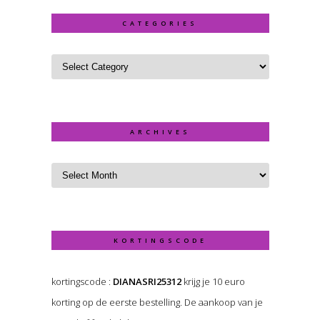
CATEGORIES
ARCHIVES
KORTINGSCODE
kortingscode :
DIANASRI25312
krijg je 10 euro
korting op de eerste bestelling. De aankoop van je