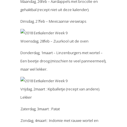
Maandag, 26feb – Aardappels met brocolie en
gehaktbal (recept niet uit deze kalender).
Dinsdag, 27feb – Mexicaanse vieswraps
Woensdag, 28feb – Zuurkool uit de oven
Donderdag, 1maart – Linzenburgers met wortel –
Een beetje droog (misschien te veel panneermeel),
maar wel lekker.
Vrijdag, 2maart : Kipballetje (recept van andere).
Lekker
Zaterdag, 3maart : Patat
Zondag, 4maart : Indomie met rauwe wortel en