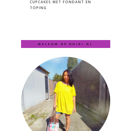
CUPCAKES MET FONDANT EN
TOPING
WELKOM OP DHINI.NL