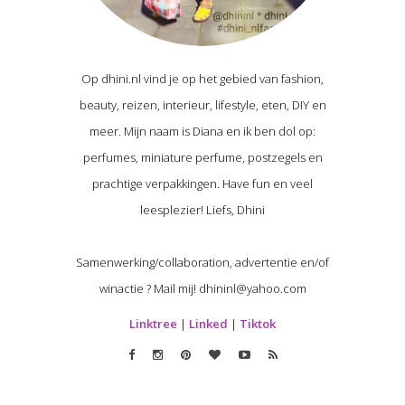
Op dhini.nl vind je op het gebied van fashion,
beauty, reizen, interieur, lifestyle, eten, DIY en
meer. Mijn naam is Diana en ik ben dol op:
perfumes, miniature perfume, postzegels en
prachtige verpakkingen. Have fun en veel
leesplezier! Liefs, Dhini
Samenwerking/collaboration, advertentie en/of
winactie ? Mail mij! dhininl@yahoo.com
Linktree
|
Linked
|
Tiktok