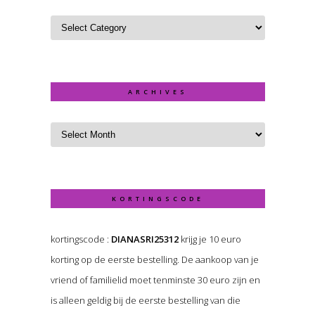
ARCHIVES
KORTINGSCODE
kortingscode :
DIANASRI25312
krijg je 10 euro
korting op de eerste bestelling. De aankoop van je
vriend of familielid moet tenminste 30 euro zijn en
is alleen geldig bij de eerste bestelling van die