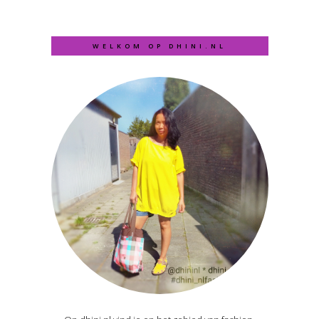
WELKOM OP DHINI.NL