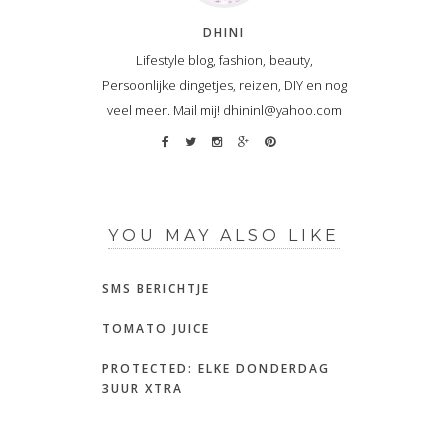
DHINI
Lifestyle blog, fashion, beauty,
Persoonlijke dingetjes, reizen, DIY en nog
veel meer. Mail mij! dhininl@yahoo.com
YOU MAY ALSO LIKE
SMS BERICHTJE
TOMATO JUICE
PROTECTED: ELKE DONDERDAG
3UUR XTRA