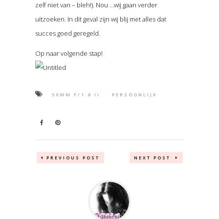
zelf niet van – bleh!). Nou …wij gaan verder
uitzoeken. In dit geval zijn wij blij met alles dat
succes goed geregeld.
Op naar volgende stap!
50MM F/1.8 II
PERSOONLIJK
PREVIOUS POST
NEXT POST