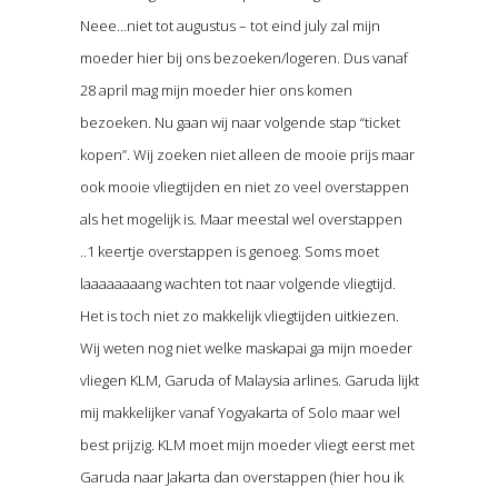
Neee…niet tot augustus – tot eind july zal mijn
moeder hier bij ons bezoeken/logeren. Dus vanaf
28 april mag mijn moeder hier ons komen
bezoeken. Nu gaan wij naar volgende stap “ticket
kopen”. Wij zoeken niet alleen de mooie prijs maar
ook mooie vliegtijden en niet zo veel overstappen
als het mogelijk is. Maar meestal wel overstappen
..1 keertje overstappen is genoeg. Soms moet
laaaaaaaang wachten tot naar volgende vliegtijd.
Het is toch niet zo makkelijk vliegtijden uitkiezen.
Wij weten nog niet welke maskapai ga mijn moeder
vliegen KLM, Garuda of Malaysia arlines. Garuda lijkt
mij makkelijker vanaf Yogyakarta of Solo maar wel
best prijzig. KLM moet mijn moeder vliegt eerst met
Garuda naar Jakarta dan overstappen (hier hou ik