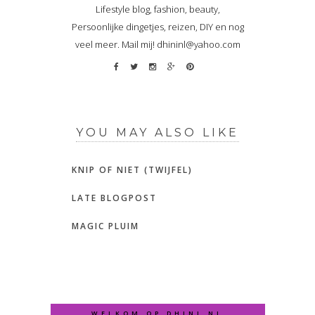
Lifestyle blog, fashion, beauty,
Persoonlijke dingetjes, reizen, DIY en nog
veel meer. Mail mij! dhininl@yahoo.com
YOU MAY ALSO LIKE
KNIP OF NIET (TWIJFEL)
LATE BLOGPOST
MAGIC PLUIM
WELKOM OP DHINI.NL