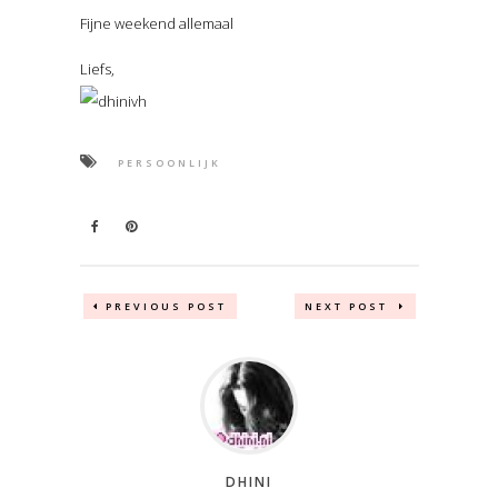
Fijne weekend allemaal
Liefs,
PERSOONLIJK
PREVIOUS POST
NEXT POST
DHINI