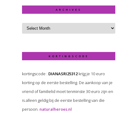
ARCHIVES
KORTINGSCODE
kortingscode :
DIANASRI25312
krijg je 10 euro
korting op de eerste bestelling. De aankoop van je
vriend of familielid moet tenminste 30 euro zijn en
is alleen geldig bij de eerste bestelling van die
persoon.
naturalheroes.nl