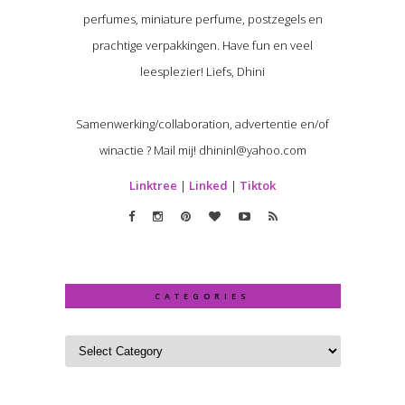
perfumes, miniature perfume, postzegels en
prachtige verpakkingen. Have fun en veel
leesplezier! Liefs, Dhini
Samenwerking/collaboration, advertentie en/of
winactie ? Mail mij! dhininl@yahoo.com
Linktree
|
Linked
|
Tiktok
CATEGORIES