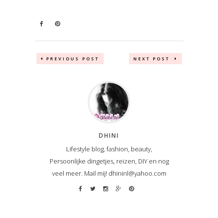
PREVIOUS POST
NEXT POST
DHINI
Lifestyle blog, fashion, beauty,
Persoonlijke dingetjes, reizen, DIY en nog
veel meer. Mail mij! dhininl@yahoo.com