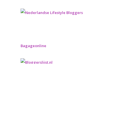
Bagageonline
Privacyverklaring
|
Disclaimer