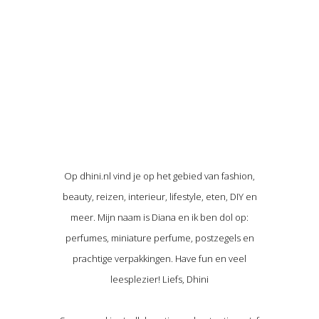
Op dhini.nl vind je op het gebied van fashion,
beauty, reizen, interieur, lifestyle, eten, DIY en
meer. Mijn naam is Diana en ik ben dol op:
perfumes, miniature perfume, postzegels en
prachtige verpakkingen. Have fun en veel
leesplezier! Liefs, Dhini