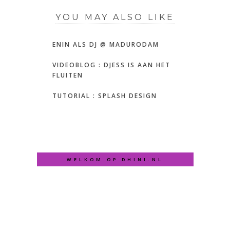
YOU MAY ALSO LIKE
ENIN ALS DJ @ MADURODAM
VIDEOBLOG : DJESS IS AAN HET
FLUITEN
TUTORIAL : SPLASH DESIGN
WELKOM OP DHINI.NL