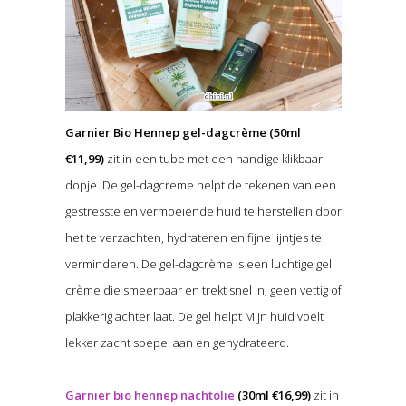
Garnier Bio Hennep gel-dagcrème (50ml
€11,99)
zit in een tube met een handige klikbaar
dopje. De gel-dagcreme helpt de tekenen van een
gestresste en vermoeiende huid te herstellen door
het te verzachten, hydrateren en fijne lijntjes te
verminderen. De gel-dagcrème is een luchtige gel
crème die smeerbaar en trekt snel in, geen vettig of
plakkerig achter laat. De gel helpt Mijn huid voelt
lekker zacht soepel aan en gehydrateerd.
Garnier bio hennep nachtolie
(30ml €16,99)
zit in