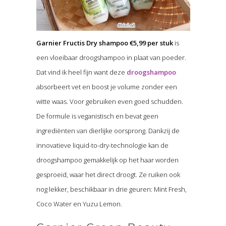
Garnier Fructis Dry shampoo €5,99 per stuk
is
een vloeibaar droogshampoo in plaat van poeder.
Dat vind ik heel fijn want deze
droogshampoo
absorbeert vet en boost je volume zonder een
witte waas. Voor gebruiken even goed schudden.
De formule is veganistisch en bevat geen
ingrediënten van dierlijke oorsprong. Dankzij de
innovatieve liquid-to-dry-technologie kan de
droogshampoo gemakkelijk op het haar worden
gesproeid, waar het direct droogt. Ze ruiken ook
nog lekker, beschikbaar in drie geuren: Mint Fresh,
Coco Water en Yuzu Lemon.