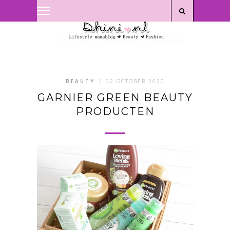
Privacyverklaring
|
Disclaimer
BEAUTY
/
02 OCTOBER 2020
GARNIER GREEN BEAUTY
PRODUCTEN