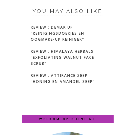
YOU MAY ALSO LIKE
REVIEW : DEMAK UP
“REINIGINGSDOEKJES EN
OOGMAKE-UP REINIGER”
REVIEW : HIMALAYA HERBALS
“EXFOLIATING WALNUT FACE
SCRUB”
REVIEW : ATTIRANCE ZEEP
“HONING EN AMANDEL ZEEP”
WELKOM OP DHINI.NL