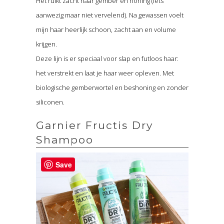
Het ruikt zacht naar gember en honing (iets
aanwezig maar niet vervelend). Na gewassen voelt
mijn haar heerlijk schoon, zacht aan en volume
krijgen.
Deze lijn is er speciaal voor slap en futloos haar:
het verstrekt en laat je haar weer opleven. Met
biologische gemberwortel en beshoning en zonder
siliconen.
Garnier Fructis Dry
Shampoo
Save