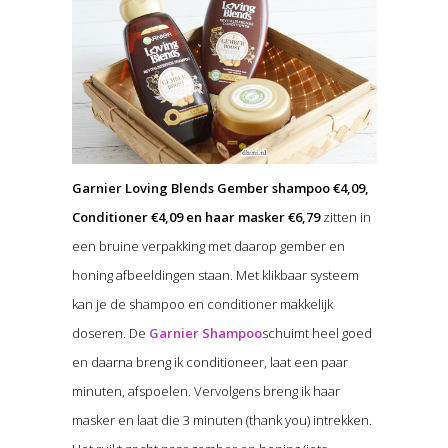
Garnier Loving Blends Gember shampoo €4,09,
Conditioner €4,09 en haar masker €6,79
zitten in
een bruine verpakking met daarop gember en
honing afbeeldingen staan. Met klikbaar systeem
kan je de shampoo en conditioner makkelijk
doseren. De
Garnier Shampoo
schuimt heel goed
en daarna breng ik conditioneer, laat een paar
minuten, afspoelen. Vervolgens breng ik haar
masker en laat die 3 minuten (thank you) intrekken.