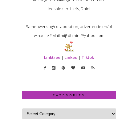
leesplezier! Liefs, Dhini
Samenwerking/collaboration, advertentie en/of
winactie ? Mail mij! dhininl@yahoo.com
Linktree
|
Linked
|
Tiktok
CATEGORIES