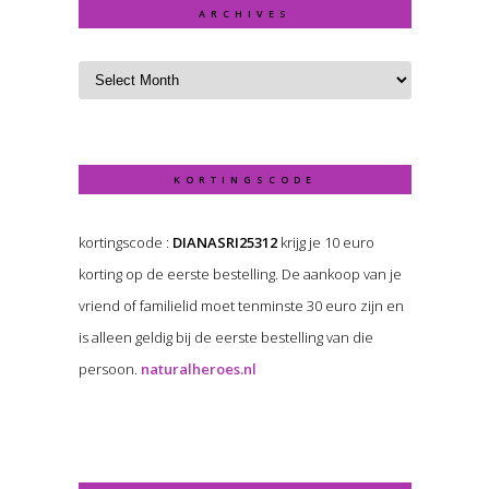
ARCHIVES
KORTINGSCODE
kortingscode :
DIANASRI25312
krijg je 10 euro
korting op de eerste bestelling. De aankoop van je
vriend of familielid moet tenminste 30 euro zijn en
is alleen geldig bij de eerste bestelling van die
persoon.
naturalheroes.nl