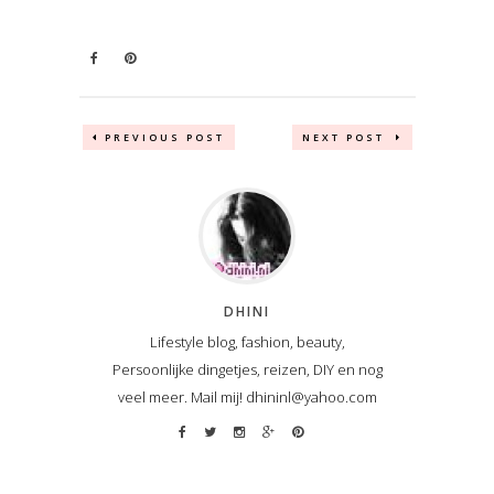
PREVIOUS POST
NEXT POST
DHINI
Lifestyle blog, fashion, beauty,
Persoonlijke dingetjes, reizen, DIY en nog
veel meer. Mail mij! dhininl@yahoo.com