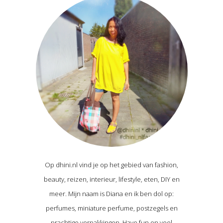
Op dhini.nl vind je op het gebied van fashion,
beauty, reizen, interieur, lifestyle, eten, DIY en
meer. Mijn naam is Diana en ik ben dol op:
perfumes, miniature perfume, postzegels en
prachtige verpakkingen. Have fun en veel