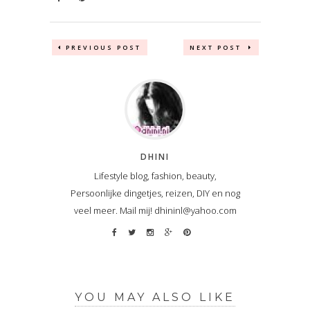
PREVIOUS POST
NEXT POST
DHINI
Lifestyle blog, fashion, beauty,
Persoonlijke dingetjes, reizen, DIY en nog
veel meer. Mail mij! dhininl@yahoo.com
YOU MAY ALSO LIKE