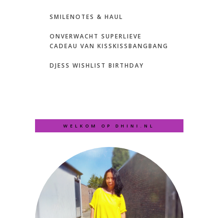
SMILENOTES & HAUL
ONVERWACHT SUPERLIEVE
CADEAU VAN KISSKISSBANGBANG
DJESS WISHLIST BIRTHDAY
WELKOM OP DHINI.NL