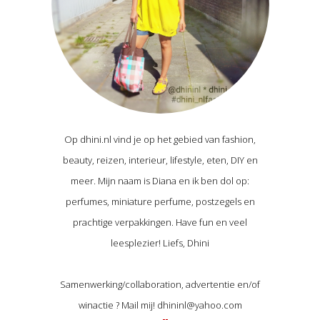
Op dhini.nl vind je op het gebied van fashion,
beauty, reizen, interieur, lifestyle, eten, DIY en
meer. Mijn naam is Diana en ik ben dol op:
perfumes, miniature perfume, postzegels en
prachtige verpakkingen. Have fun en veel
leesplezier! Liefs, Dhini
Samenwerking/collaboration, advertentie en/of
winactie ? Mail mij! dhininl@yahoo.com