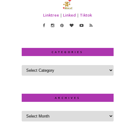
Linktree
|
Linked
|
Tiktok
CATEGORIES
ARCHIVES