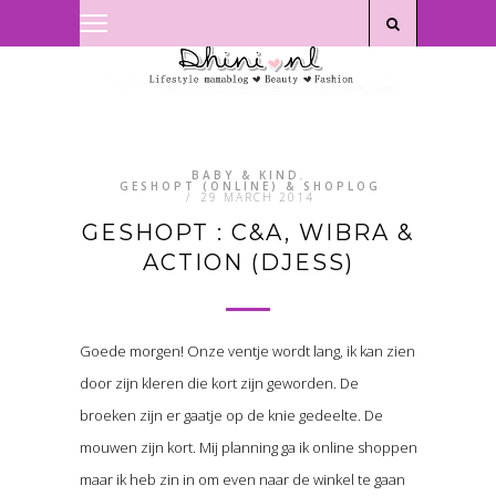
Privacyverklaring
|
Disclaimer
BABY & KIND
,
GESHOPT (ONLINE) & SHOPLOG
/
29 MARCH 2014
GESHOPT : C&A, WIBRA &
ACTION (DJESS)
Goede morgen! Onze ventje wordt lang, ik kan zien
door zijn kleren die kort zijn geworden. De
broeken zijn er gaatje op de knie gedeelte. De
mouwen zijn kort. Mij planning ga ik online shoppen
maar ik heb zin in om even naar de winkel te gaan