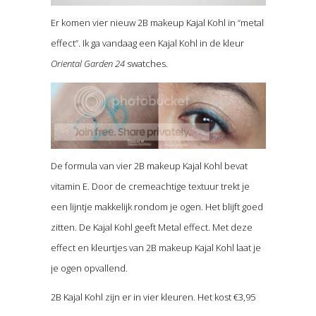
Er komen vier nieuw 2B makeup Kajal Kohl in “metal
effect”. Ik ga vandaag een Kajal Kohl in de kleur
Oriental Garden 24
swatches.
De formula van vier 2B makeup Kajal Kohl bevat
vitamin E. Door de cremeachtige textuur trekt je
een lijntje makkelijk rondom je ogen. Het blijft goed
zitten. De Kajal Kohl geeft Metal effect. Met deze
effect en kleurtjes van 2B makeup Kajal Kohl laat je
je ogen opvallend.
2B Kajal Kohl zijn er in vier kleuren. Het kost €3,95