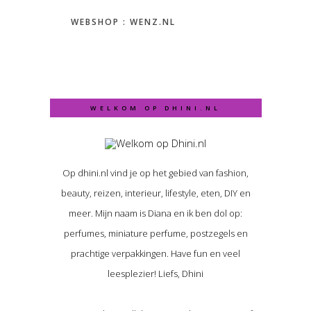
WEBSHOP : WENZ.NL
WELKOM OP DHINI.NL
Op dhini.nl vind je op het gebied van fashion,
beauty, reizen, interieur, lifestyle, eten, DIY en
meer. Mijn naam is Diana en ik ben dol op:
perfumes, miniature perfume, postzegels en
prachtige verpakkingen. Have fun en veel
leesplezier! Liefs, Dhini