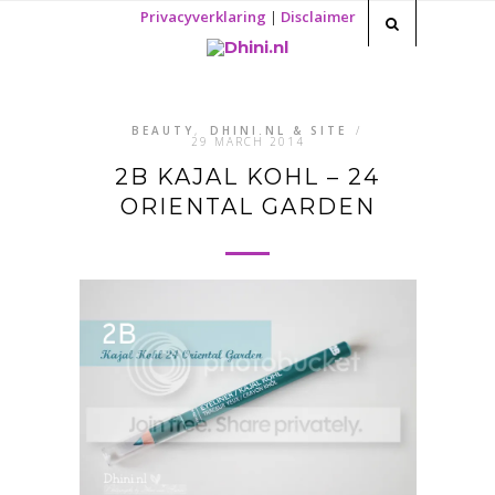
Privacyverklaring
|
Disclaimer
BEAUTY
,
DHINI.NL & SITE
/
29 MARCH 2014
2B KAJAL KOHL – 24
ORIENTAL GARDEN