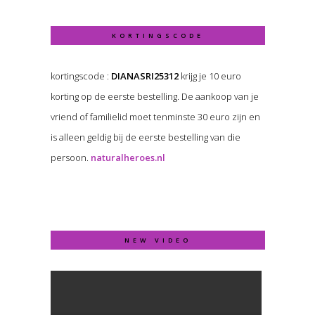
KORTINGSCODE
kortingscode :
DIANASRI25312
krijg je 10 euro
korting op de eerste bestelling. De aankoop van je
vriend of familielid moet tenminste 30 euro zijn en
is alleen geldig bij de eerste bestelling van die
persoon.
naturalheroes.nl
NEW VIDEO