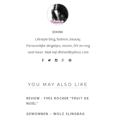
DHINI
Lifestyle blog, fashion, beauty,
Persoonlijke dingetjes, reizen, DIY en nog
veel meer. Mail mij! dhininl@yahoo.com
YOU MAY ALSO LIKE
REVIEW : YVES ROCHER “FRUIT DE
NOËL”
GEWONNEN – WOLZ SLINGBAG