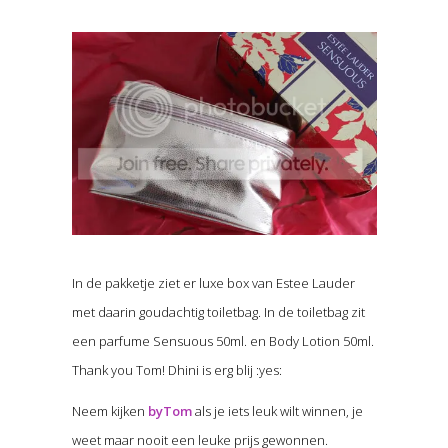
In de pakketje ziet er luxe box van Estee Lauder
met daarin goudachtig toiletbag. In de toiletbag zit
een parfume Sensuous 50ml. en Body Lotion 50ml.
Thank you Tom! Dhini is erg blij :yes:
Neem kijken
byTom
als je iets leuk wilt winnen, je
weet maar nooit een leuke prijs gewonnen.