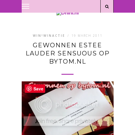
Privacyverklaring
|
Disclaimer
WIN!WINACTIE
/
19 MARCH 2011
GEWONNEN ESTEE
LAUDER SENSUOUS OP
BYTOM.NL
Save