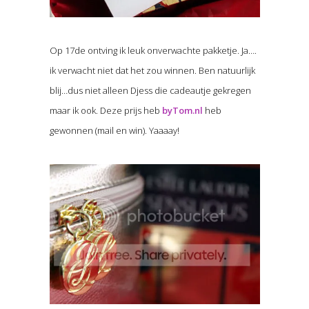
Op 17de ontving ik leuk onverwachte pakketje. Ja….
ik verwacht niet dat het zou winnen. Ben natuurlijk
blij…dus niet alleen Djess die cadeautje gekregen
maar ik ook. Deze prijs heb
byTom.nl
heb
gewonnen (mail en win). Yaaaay!