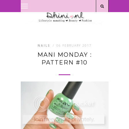
Privacyverklaring
|
Disclaimer
NAILS
/
06 FEBRUARY 2017
MANI MONDAY :
PATTERN #10