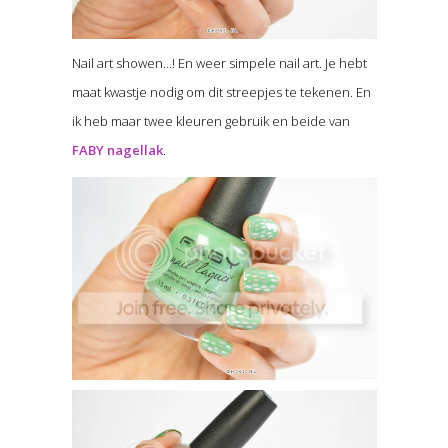
Nail art showen…! En weer simpele nail art. Je hebt
maat kwastje nodig om dit streepjes te tekenen. En
ik heb maar twee kleuren gebruik en beide van
FABY nagellak
.