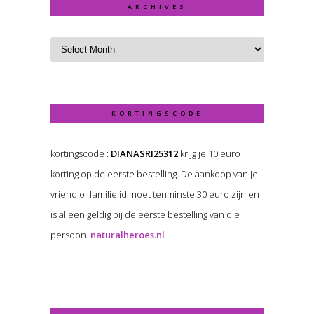
ARCHIVES
KORTINGSCODE
kortingscode :
DIANASRI25312
krijg je 10 euro
korting op de eerste bestelling. De aankoop van je
vriend of familielid moet tenminste 30 euro zijn en
is alleen geldig bij de eerste bestelling van die
persoon.
naturalheroes.nl