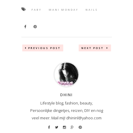
FABY
MANI MONDAY
NAILS
PREVIOUS POST
NEXT POST
DHINI
Lifestyle blog, fashion, beauty,
Persoonlijke dingetjes, reizen, DIY en nog
veel meer. Mail mij! dhininl@yahoo.com