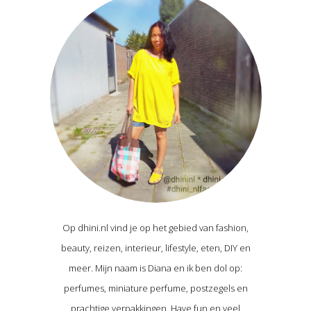
Op dhini.nl vind je op het gebied van fashion,
beauty, reizen, interieur, lifestyle, eten, DIY en
meer. Mijn naam is Diana en ik ben dol op:
perfumes, miniature perfume, postzegels en
prachtige verpakkingen. Have fun en veel