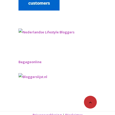
Bagageonline
Privacyverklaring
|
Disclaimer