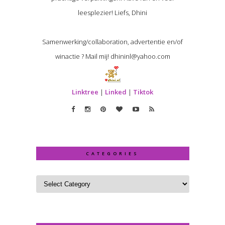
leesplezier! Liefs, Dhini
Samenwerking/collaboration, advertentie en/of
winactie ? Mail mij! dhininl@yahoo.com
Linktree
|
Linked
|
Tiktok
CATEGORIES