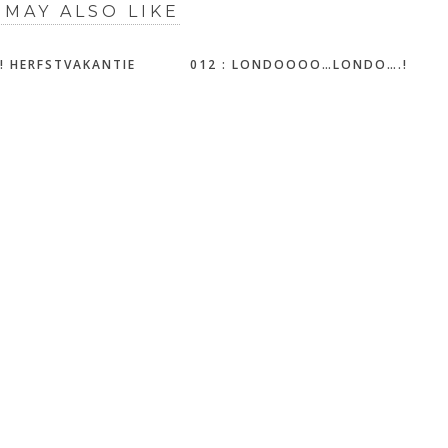
 MAY ALSO LIKE
! HERFSTVAKANTIE
012 : LONDOOOO…LONDO….!