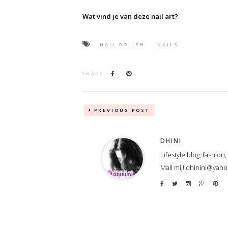
Wat vind je van deze nail art?
NAIL POLISH
NAILS
SHARE
PREVIOUS POST
DHINI
Lifestyle blog, fashion
Mail mij! dhininl@yah