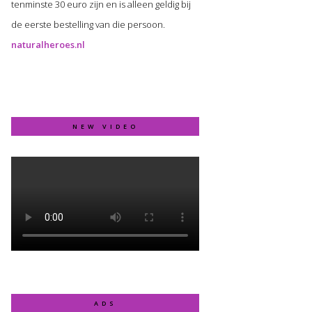
tenminste 30 euro zijn en is alleen geldig bij
de eerste bestelling van die persoon.
naturalheroes.nl
NEW VIDEO
ADS