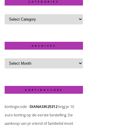
CATEGORIES
ARCHIVES
KORTINGSCODE
kortingscode :
DIANASRI25312
krijg je 10
euro korting op de eerste bestelling. De
aankoop van je vriend of familielid moet