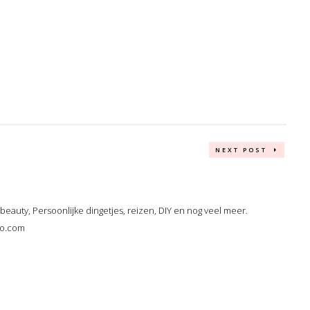
NEXT POST
, beauty, Persoonlijke dingetjes, reizen, DIY en nog veel meer.
oo.com