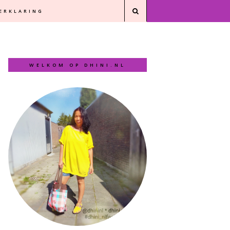
VERKLARING
WELKOM OP DHINI.NL