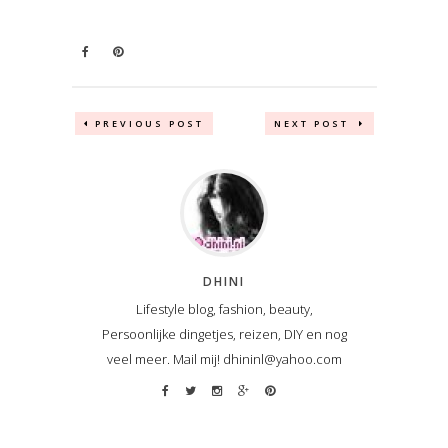
PREVIOUS POST
NEXT POST
DHINI
Lifestyle blog, fashion, beauty,
Persoonlijke dingetjes, reizen, DIY en nog
veel meer. Mail mij! dhininl@yahoo.com