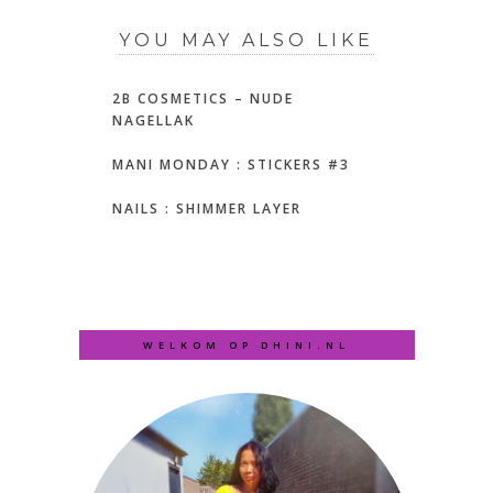
YOU MAY ALSO LIKE
2B COSMETICS – NUDE
NAGELLAK
MANI MONDAY : STICKERS #3
NAILS : SHIMMER LAYER
WELKOM OP DHINI.NL