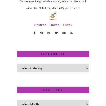
Samenwerking/collaboration, advertentie en/of
winactie ? Mail mij! dhininl@yahoo.com
Linktree
|
Linked
|
Tiktok
CATEGORIES
ARCHIVES