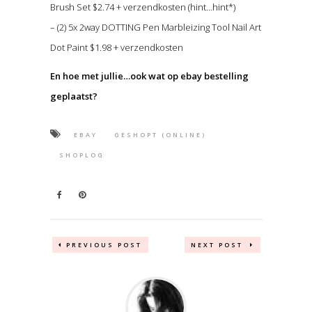
Brush Set $2.74 + verzendkosten (hint…hint*)
– (2) 5x 2way DOTTING Pen Marbleizing Tool Nail Art
Dot Paint $1.98 + verzendkosten
En hoe met jullie…ook wat op ebay bestelling
geplaatst?
EBAY
GESHOPT (ONLINE)
SHOPLOG
PREVIOUS POST
NEXT POST