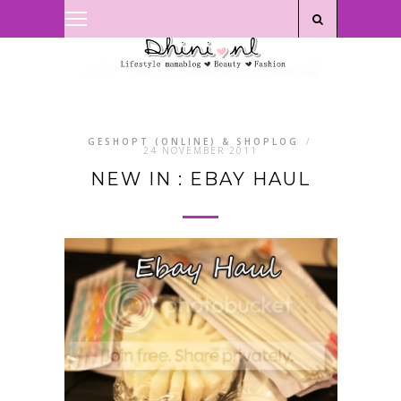
Privacyverklaring
|
Disclaimer
GESHOPT (ONLINE) & SHOPLOG
/
24 NOVEMBER 2011
NEW IN : EBAY HAUL