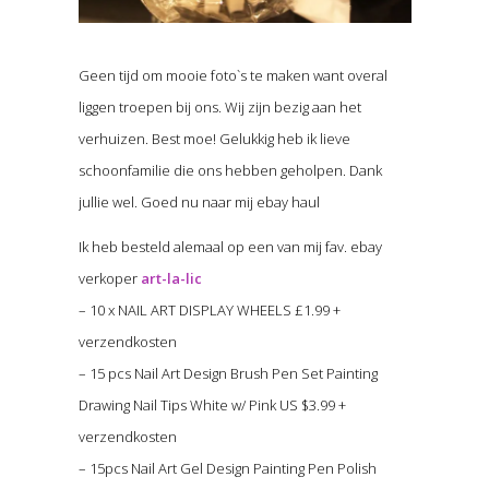
Geen tijd om mooie foto`s te maken want overal
liggen troepen bij ons. Wij zijn bezig aan het
verhuizen. Best moe! Gelukkig heb ik lieve
schoonfamilie die ons hebben geholpen. Dank
jullie wel. Goed nu naar mij ebay haul
Ik heb besteld alemaal op een van mij fav. ebay
verkoper
art-la-lic
– 10 x NAIL ART DISPLAY WHEELS £1.99 +
verzendkosten
– 15 pcs Nail Art Design Brush Pen Set Painting
Drawing Nail Tips White w/ Pink US $3.99 +
verzendkosten
– 15pcs Nail Art Gel Design Painting Pen Polish