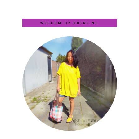
WELKOM OP DHINI.NL