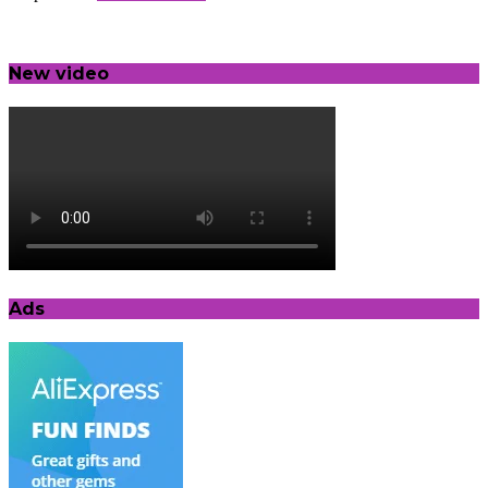
New video
Ads