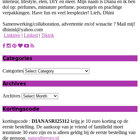
interieur, lifestyle, eten, DIY en meer. Mijn naam is Diana en ik ben
dol op: perfumes, miniature perfume, postzegels en prachtige
verpakkingen. Have fun en veel leesplezier! Liefs, Dhini
Samenwerking/collaboration, advertentie en/of winactie ? Mail mij!
dhininl@yahoo.com
Linktree
|
Linked
|
Tiktok
Categories
Categories
Archives
Archives
Kortingscode
kortingscode :
DIANASRI25312
krijg je 10 euro korting op de
eerste bestelling. De aankoop van je vriend of familielid moet
tenminste 30 euro zijn en is alleen geldig bij de eerste bestelling van
die persoon.
naturalheroes.nl