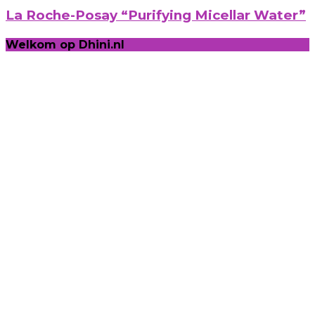
La Roche-Posay “Purifying Micellar Water”
Welkom op Dhini.nl