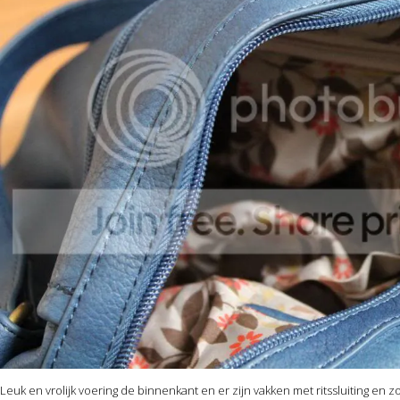
Leuk en vrolijk voering de binnenkant en er zijn vakken met ritssluiting en z