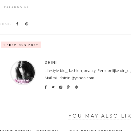
ZALANDO.NL
SHARE
PREVIOUS POST
DHINI
Lifestyle blog, fashion, beauty, Persoonlijke dinge
Mail mij! dhininl@yahoo.com
YOU MAY ALSO LI