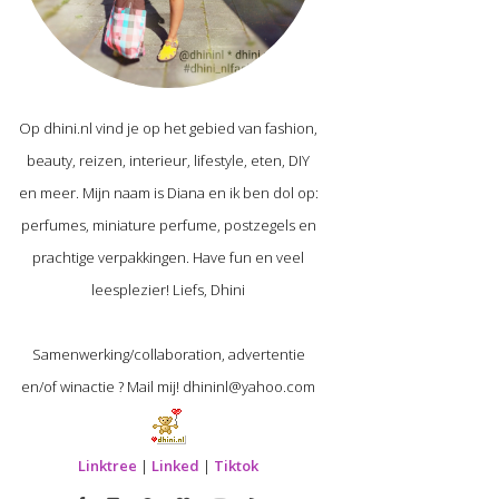
Op dhini.nl vind je op het gebied van fashion,
beauty, reizen, interieur, lifestyle, eten, DIY
en meer. Mijn naam is Diana en ik ben dol op:
perfumes, miniature perfume, postzegels en
prachtige verpakkingen. Have fun en veel
leesplezier! Liefs, Dhini
Samenwerking/collaboration, advertentie
en/of winactie ? Mail mij! dhininl@yahoo.com
Linktree
|
Linked
|
Tiktok