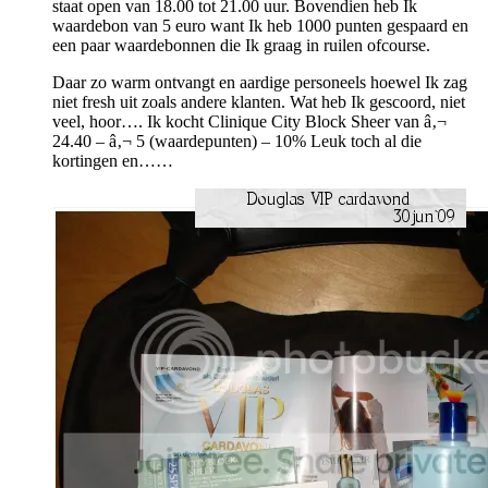
staat open van 18.00 tot 21.00 uur. Bovendien heb Ik
waardebon van 5 euro want Ik heb 1000 punten gespaard en
een paar waardebonnen die Ik graag in ruilen ofcourse.
Daar zo warm ontvangt en aardige personeels hoewel Ik zag
niet fresh uit zoals andere klanten. Wat heb Ik gescoord, niet
veel, hoor…. Ik kocht Clinique City Block Sheer van â‚¬
24.40 – â‚¬ 5 (waardepunten) – 10% Leuk toch al die
kortingen en……