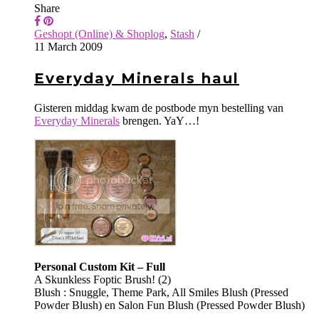
Share
Geshopt (Online) & Shoplog
,
Stash
/
11 March 2009
Everyday Minerals haul
Gisteren middag kwam de postbode myn bestelling van
Everyday Minerals
brengen. YaY…!
Personal Custom Kit – Full
A Skunkless Foptic Brush! (2)
Blush : Snuggle, Theme Park, All Smiles Blush (Pressed
Powder Blush) en Salon Fun Blush (Pressed Powder Blush)