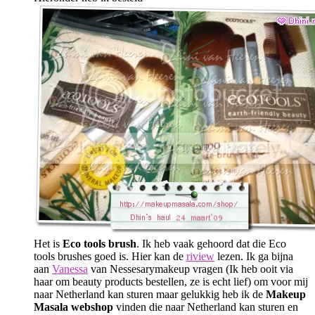
Het is
Eco tools brush
. Ik heb vaak gehoord dat die Eco
tools brushes goed is. Hier kan de
riview
lezen. Ik ga bijna
aan
Vanessa
van Nessesarymakeup vragen (Ik heb ooit via
haar om beauty products bestellen, ze is echt lief) om voor mij
naar Netherland kan sturen maar gelukkig heb ik de
Makeup
Masala webshop
vinden die naar Netherland kan sturen en