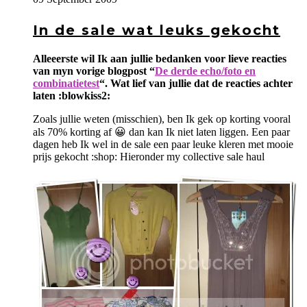
In de sale wat leuks gekocht
Alleeerste wil Ik aan jullie bedanken voor lieve reacties
van myn vorige blogpost “
De derde echo/foto en
combinatietest
“. Wat lief van jullie dat de reacties achter
laten :blowkiss2:
Zoals jullie weten (misschien), ben Ik gek op korting vooral
als 70% korting af 😀 dan kan Ik niet laten liggen. Een paar
dagen heb Ik wel in de sale een paar leuke kleren met mooie
prijs gekocht :shop: Hieronder my collective sale haul