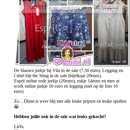
De blauwe jurkje bij Vila in de sale (7,50 euro), Legging en
t`shirt bijt the Sting in de sale (bijelkaar 20euro),
Esprit online rode jurkje (20euro), rokje 14euro en men at
work online jurkje 10 euro en legging (niet op de foto 10
euro)
Zo…Dhini is weer blij met alle leuke prijzen en leuke spullen
😀
Hebben jullie ook in de sale wat leuks gekocht?
Liefs,