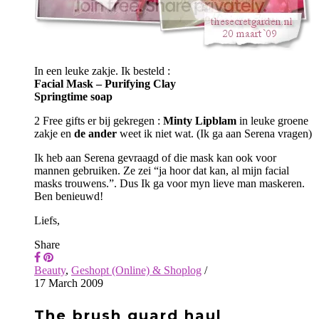
In een leuke zakje. Ik besteld :
Facial Mask – Purifying Clay
Springtime soap
2 Free gifts er bij gekregen :
Minty Lipblam
in leuke groene
zakje en
de ander
weet ik niet wat. (Ik ga aan Serena vragen)
Ik heb aan Serena gevraagd of die mask kan ook voor
mannen gebruiken. Ze zei “ja hoor dat kan, al mijn facial
masks trouwens.”. Dus Ik ga voor myn lieve man maskeren.
Ben benieuwd!
Liefs,
Share
Beauty
,
Geshopt (Online) & Shoplog
/
17 March 2009
The brush guard haul