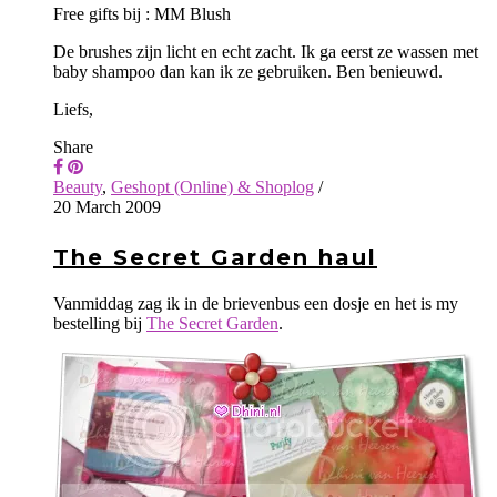
Free gifts bij : MM Blush
De brushes zijn licht en echt zacht. Ik ga eerst ze wassen met
baby shampoo dan kan ik ze gebruiken. Ben benieuwd.
Liefs,
Share
Beauty
,
Geshopt (Online) & Shoplog
/
20 March 2009
The Secret Garden haul
Vanmiddag zag ik in de brievenbus een dosje en het is my
bestelling bij
The Secret Garden
.