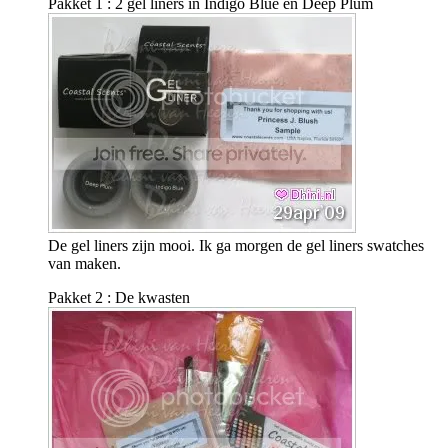
Pakket 1 : 2 gel liners in Indigo Blue en Deep Plum
De gel liners zijn mooi. Ik ga morgen de gel liners swatches
van maken.
Pakket 2 : De kwasten