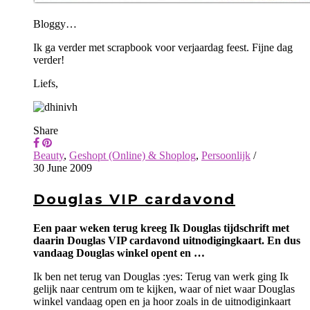
Bloggy…
Ik ga verder met scrapbook voor verjaardag feest. Fijne dag
verder!
Liefs,
Share
Beauty
,
Geshopt (Online) & Shoplog
,
Persoonlijk
/
30 June 2009
Douglas VIP cardavond
Een paar weken terug kreeg Ik Douglas tijdschrift met
daarin Douglas VIP cardavond uitnodigingkaart. En dus
vandaag Douglas winkel opent en …
Ik ben net terug van Douglas :yes: Terug van werk ging Ik
gelijk naar centrum om te kijken, waar of niet waar Douglas
winkel vandaag open en ja hoor zoals in de uitnodiginkaart