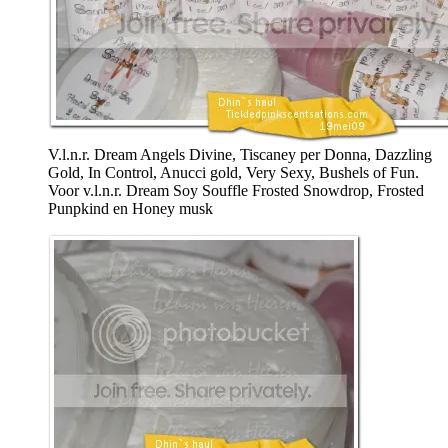
V.l.n.r. Dream Angels Divine, Tiscaney per Donna, Dazzling
Gold, In Control, Anucci gold, Very Sexy, Bushels of Fun.
Voor v.l.n.r. Dream Soy Souffle Frosted Snowdrop, Frosted
Punpkind en Honey musk