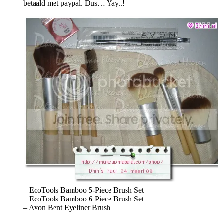
betaald met paypal. Dus… Yay..!
– EcoTools Bamboo 5-Piece Brush Set
– EcoTools Bamboo 6-Piece Brush Set
– Avon Bent Eyeliner Brush