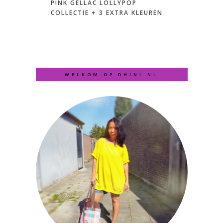
PINK GELLAC LOLLYPOP
COLLECTIE + 3 EXTRA KLEUREN
WELKOM OP DHINI.NL