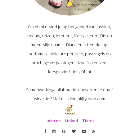
Op dhini.nl vind je op het gebied van fashion,
beauty, reizen, interieur, lifestyle, eten, DIY en
meer. Mijn naam is Diana en ik ben dol op:
perfumes, miniature perfume, postzegels en
prachtige verpakkingen. Have fun en veel
leesplezier! Liefs, Dhini
Samenwerking/collaboration, advertentie en/of
winactie ? Mail mij! dhininl@yahoo.com
Linktree
|
Linked
|
Tiktok