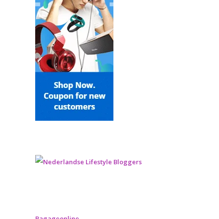
Bagageonline