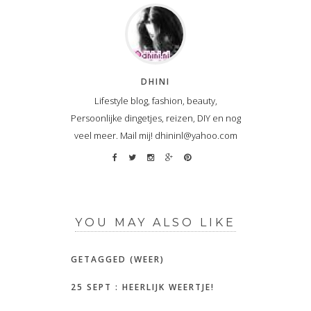
DHINI
Lifestyle blog, fashion, beauty,
Persoonlijke dingetjes, reizen, DIY en nog
veel meer. Mail mij! dhininl@yahoo.com
YOU MAY ALSO LIKE
GETAGGED (WEER)
25 SEPT : HEERLIJK WEERTJE!