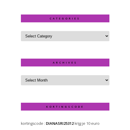
CATEGORIES
ARCHIVES
KORTINGSCODE
kortingscode :
DIANASRI25312
krijg je 10 euro