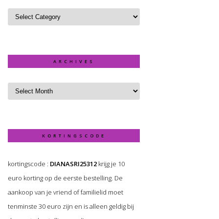
ARCHIVES
KORTINGSCODE
kortingscode :
DIANASRI25312
krijg je 10
euro korting op de eerste bestelling. De
aankoop van je vriend of familielid moet
tenminste 30 euro zijn en is alleen geldig bij