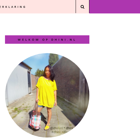
VERKLARING
WELKOM OP DHINI.NL