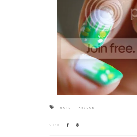
NOTD
REVLON
SHARE