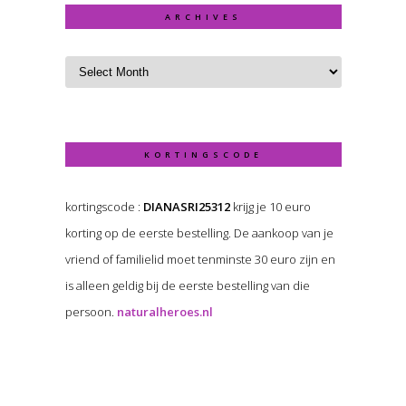
ARCHIVES
KORTINGSCODE
kortingscode :
DIANASRI25312
krijg je 10 euro
korting op de eerste bestelling. De aankoop van je
vriend of familielid moet tenminste 30 euro zijn en
is alleen geldig bij de eerste bestelling van die
persoon.
naturalheroes.nl