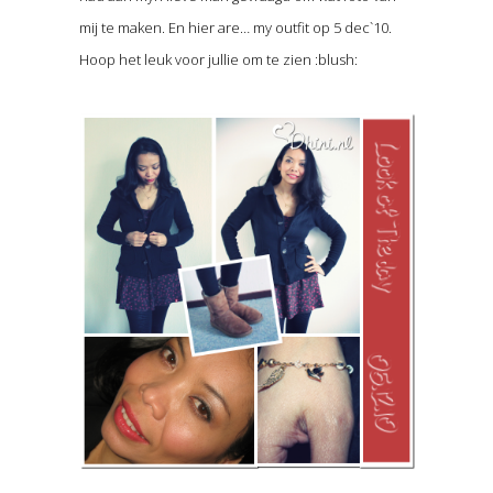
mij te maken. En hier are… my outfit op 5 dec`10.
Hoop het leuk voor jullie om te zien :blush: