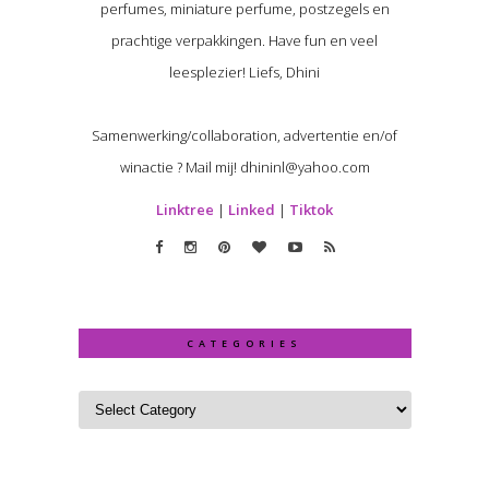
perfumes, miniature perfume, postzegels en
prachtige verpakkingen. Have fun en veel
leesplezier! Liefs, Dhini
Samenwerking/collaboration, advertentie en/of
winactie ? Mail mij! dhininl@yahoo.com
Linktree
|
Linked
|
Tiktok
CATEGORIES