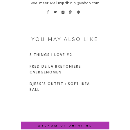
veel meer. Mail mij! dhininl@yahoo.com
YOU MAY ALSO LIKE
5 THINGS I LOVE #2
FRED DE LA BRETONIERE
OVERGENOMEN
DJESS`S OUTFIT : SOFT IKEA
BALL
WELKOM OP DHINI.NL