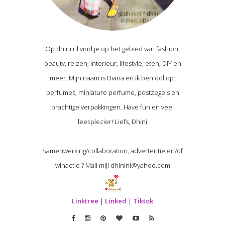
Op dhini.nl vind je op het gebied van fashion,
beauty, reizen, interieur, lifestyle, eten, DIY en
meer. Mijn naam is Diana en ik ben dol op:
perfumes, miniature perfume, postzegels en
prachtige verpakkingen. Have fun en veel
leesplezier! Liefs, Dhini
Samenwerking/collaboration, advertentie en/of
winactie ? Mail mij! dhininl@yahoo.com
Linktree
|
Linked
|
Tiktok