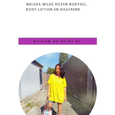
WELEDA WILDE ROZEN BODYOIL,
BODY LOTION EN DAGCREME
WELKOM OP DHINI.NL