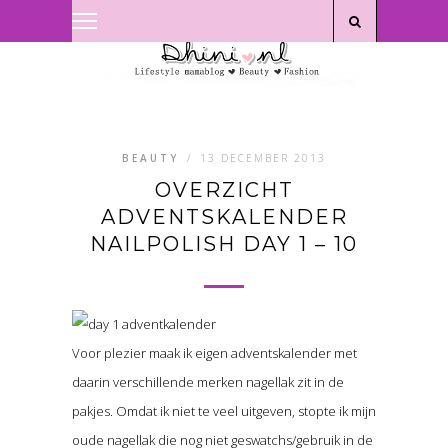
Privacyverklaring
|
Disclaimer
BEAUTY
/
13 DECEMBER 2013
OVERZICHT
ADVENTSKALENDER
NAILPOLISH DAY 1 – 10
Voor plezier maak ik eigen adventskalender met
daarin verschillende merken nagellak zit in de
pakjes. Omdat ik niet te veel uitgeven, stopte ik mijn
oude nagellak die nog niet geswatchs/gebruik in de