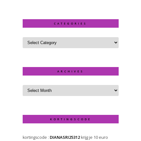
CATEGORIES
ARCHIVES
KORTINGSCODE
kortingscode :
DIANASRI25312
krijg je 10 euro