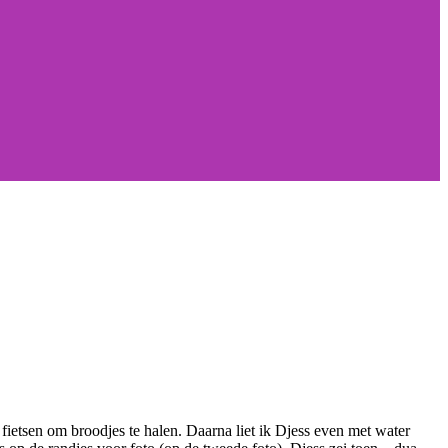
tsen om broodjes te halen. Daarna liet ik Djess even met water