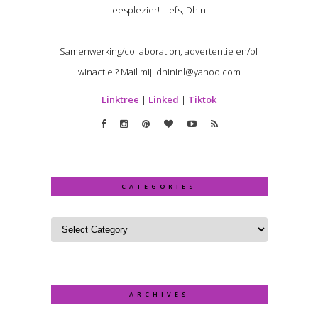
leesplezier! Liefs, Dhini
Samenwerking/collaboration, advertentie en/of
winactie ? Mail mij! dhininl@yahoo.com
Linktree
|
Linked
|
Tiktok
CATEGORIES
ARCHIVES