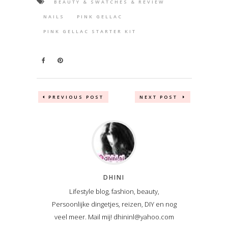
BEAUTY & SWATCHES & REVIEW
NAILS
PINK GELLAC
PINK GELLAC STARTER KIT
PREVIOUS POST
NEXT POST
DHINI
Lifestyle blog, fashion, beauty,
Persoonlijke dingetjes, reizen, DIY en nog
veel meer. Mail mij! dhininl@yahoo.com