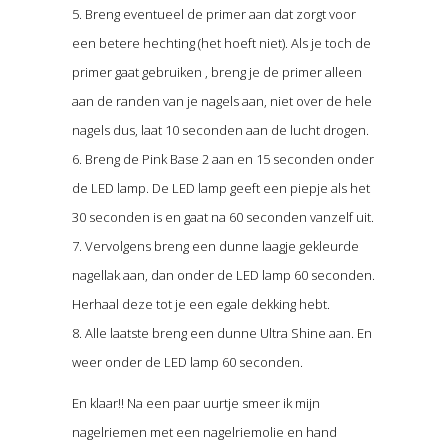
5. Breng eventueel de primer aan dat zorgt voor
een betere hechting (het hoeft niet). Als je toch de
primer gaat gebruiken , breng je de primer alleen
aan de randen van je nagels aan, niet over de hele
nagels dus, laat 10 seconden aan de lucht drogen.
6. Breng de Pink Base 2 aan en 15 seconden onder
de LED lamp. De LED lamp geeft een piepje als het
30 seconden is en gaat na 60 seconden vanzelf uit.
7. Vervolgens breng een dunne laagje gekleurde
nagellak aan, dan onder de LED lamp 60 seconden.
Herhaal deze tot je een egale dekking hebt.
8. Alle laatste breng een dunne Ultra Shine aan. En
weer onder de LED lamp 60 seconden.
En klaar!! Na een paar uurtje smeer ik mijn
nagelriemen met een nagelriemolie en hand