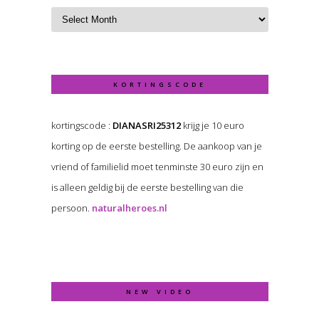
KORTINGSCODE
kortingscode :
DIANASRI25312
krijg je 10 euro
korting op de eerste bestelling. De aankoop van je
vriend of familielid moet tenminste 30 euro zijn en
is alleen geldig bij de eerste bestelling van die
persoon.
naturalheroes.nl
NEW VIDEO