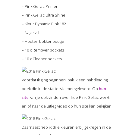
– Pink Gellac Primer
– Pink Gellac Ultra Shine
– Kleur Dynamic Pink 182
– Nagelvijl
– Houten bokkenpootje
– 10 x Remover pockets
– 10 x Cleaner pockets
Voordat ik ging beginnen, pak ik een habdleiding
boek die in de starterskit meegeleverd. Op
hun
site
kan je ook vinden over hoe Pink Gellac werkt
en of naar de uitleg video op hun site kan bekijken.
Daarnaast heb ik drie kleuren erbij gekregen in de