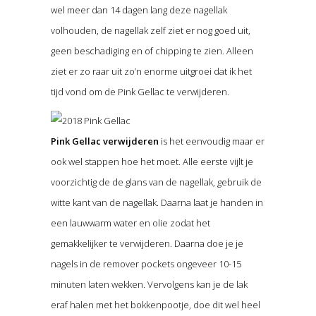
wel meer dan 14 dagen lang deze nagellak
volhouden, de nagellak zelf ziet er nog goed uit,
geen beschadiging en of chipping te zien. Alleen
ziet er zo raar uit zo’n enorme uitgroei dat ik het
tijd vond om de Pink Gellac te verwijderen.
Pink Gellac verwijderen
is het eenvoudig maar er
ook wel stappen hoe het moet. Alle eerste vijlt je
voorzichtig de de glans van de nagellak, gebruik de
witte kant van de nagellak. Daarna laat je handen in
een lauwwarm water en olie zodat het
gemakkelijker te verwijderen. Daarna doe je je
nagels in de remover pockets ongeveer 10-15
minuten laten wekken. Vervolgens kan je de lak
eraf halen met het bokkenpootje, doe dit wel heel