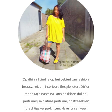
Op dhini.nl vind je op het gebied van fashion,
beauty, reizen, interieur, lifestyle, eten, DIY en
meer. Mijn naam is Diana en ik ben dol op:
perfumes, miniature perfume, postzegels en
prachtige verpakkingen. Have fun en veel