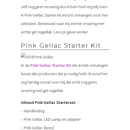
zelf nog geen ervaring dus ik ben heel erg blij toen
ik Pink Gellac Starter Kit mocht ontvangen voor het
uittesten. Benieuwd naar mij eerste ervaring met
echte gel nagellak. Lees je gauw verder
Pink Gellac Starter Kit
In de
Pink Gellac Starter Kit
die ik heb ontvangen
bevat alle producten die je nodig hebt. Ik vond het
erg handig vooral voor mij die echt nog geen
ervaring met gel nagellak.
Inhoud Pink Gellac Starterset:
– Handleiding
– Pink Gellac LED Lamp en adapter
– Pink Gellac Base2