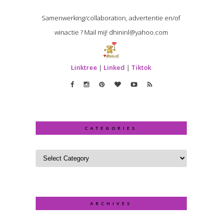
Samenwerking/collaboration, advertentie en/of
winactie ? Mail mij! dhininl@yahoo.com
Linktree
|
Linked
|
Tiktok
CATEGORIES
ARCHIVES