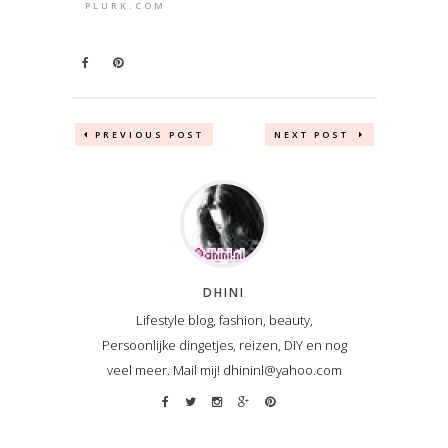
PLURK.COM
PREVIOUS POST
NEXT POST
DHINI
Lifestyle blog, fashion, beauty,
Persoonlijke dingetjes, reizen, DIY en nog
veel meer. Mail mij! dhininl@yahoo.com