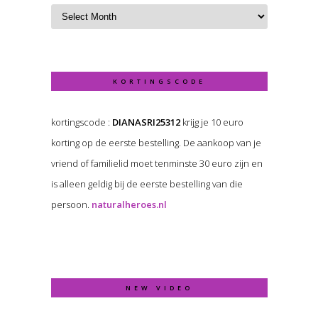
KORTINGSCODE
kortingscode :
DIANASRI25312
krijg je 10 euro
korting op de eerste bestelling. De aankoop van je
vriend of familielid moet tenminste 30 euro zijn en
is alleen geldig bij de eerste bestelling van die
persoon.
naturalheroes.nl
NEW VIDEO