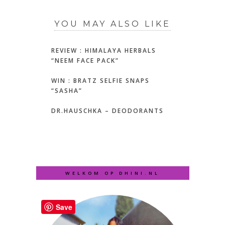
YOU MAY ALSO LIKE
REVIEW : HIMALAYA HERBALS
“NEEM FACE PACK”
WIN : BRATZ SELFIE SNAPS
“SASHA”
DR.HAUSCHKA – DEODORANTS
WELKOM OP DHINI.NL
Save