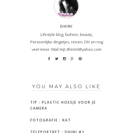
DHINI
Lifestyle blog, fashion, beauty,
Persoonlijke dingetjes, reizen, DIY en nog
veel meer. Mail mij! dhininl@yahoo.com
YOU MAY ALSO LIKE
TIP : PLASTIC HOESJE VOOR JE
CAMERA
FOTOGRAFIE : KAT
ZELFPORTRET : DHINI #1