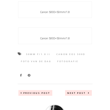
Canon 500D+50mm/1.8
Canon 500D+50mm/1.8
50MM F/1.8 II
CANON EOS 500D
FOTO VAN DE DAG
FOTOGRAFIE
PREVIOUS POST
NEXT POST