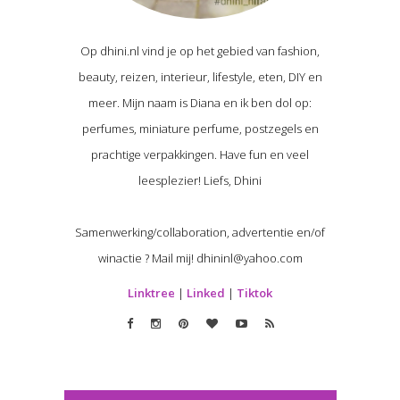
Op dhini.nl vind je op het gebied van fashion,
beauty, reizen, interieur, lifestyle, eten, DIY en
meer. Mijn naam is Diana en ik ben dol op:
perfumes, miniature perfume, postzegels en
prachtige verpakkingen. Have fun en veel
leesplezier! Liefs, Dhini
Samenwerking/collaboration, advertentie en/of
winactie ? Mail mij! dhininl@yahoo.com
Linktree
|
Linked
|
Tiktok