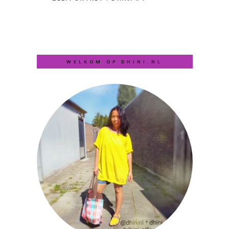
WELKOM OP DHINI.NL