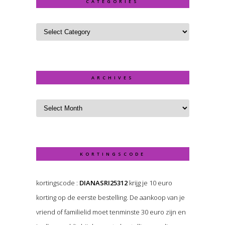
CATEGORIES
ARCHIVES
KORTINGSCODE
kortingscode :
DIANASRI25312
krijg je 10 euro
korting op de eerste bestelling. De aankoop van je
vriend of familielid moet tenminste 30 euro zijn en