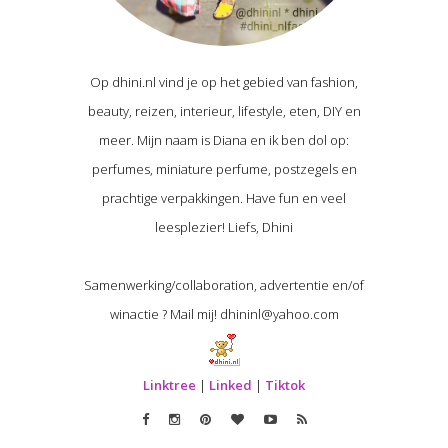
Op dhini.nl vind je op het gebied van fashion,
beauty, reizen, interieur, lifestyle, eten, DIY en
meer. Mijn naam is Diana en ik ben dol op:
perfumes, miniature perfume, postzegels en
prachtige verpakkingen. Have fun en veel
leesplezier! Liefs, Dhini
Samenwerking/collaboration, advertentie en/of
winactie ? Mail mij! dhininl@yahoo.com
Linktree
|
Linked
|
Tiktok