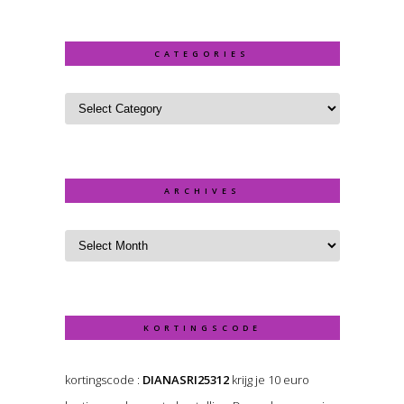
CATEGORIES
ARCHIVES
KORTINGSCODE
kortingscode :
DIANASRI25312
krijg je 10 euro