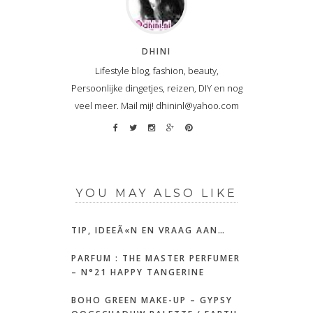
DHINI
Lifestyle blog, fashion, beauty,
Persoonlijke dingetjes, reizen, DIY en nog
veel meer. Mail mij! dhininl@yahoo.com
YOU MAY ALSO LIKE
TIP, IDEEÃ«N EN VRAAG AAN…
PARFUM : THE MASTER PERFUMER
– N°21 HAPPY TANGERINE
BOHO GREEN MAKE-UP – GYPSY