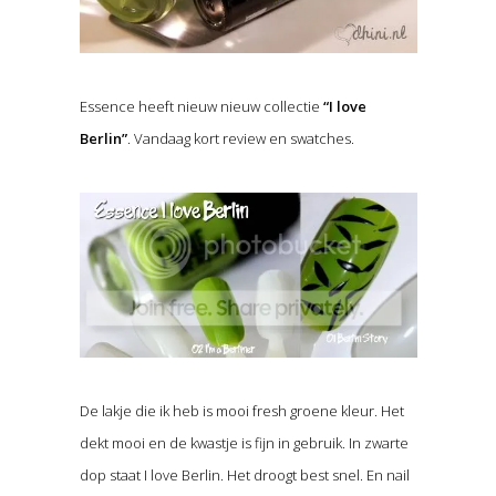
Essence heeft nieuw nieuw collectie
“I love
Berlin”
. Vandaag kort review en swatches.
De lakje die ik heb is mooi fresh groene kleur. Het
dekt mooi en de kwastje is fijn in gebruik. In zwarte
dop staat I love Berlin. Het droogt best snel. En nail