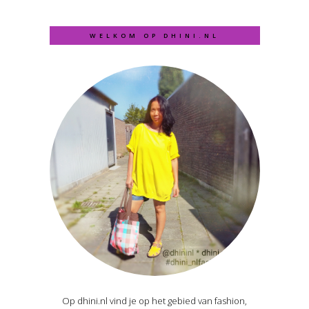
WELKOM OP DHINI.NL
Op dhini.nl vind je op het gebied van fashion,