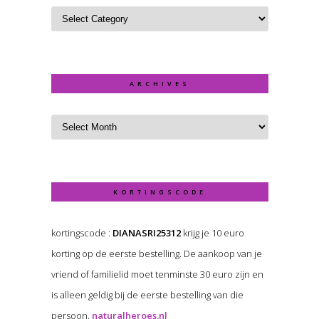
ARCHIVES
KORTINGSCODE
kortingscode :
DIANASRI25312
krijg je 10 euro
korting op de eerste bestelling. De aankoop van je
vriend of familielid moet tenminste 30 euro zijn en
is alleen geldig bij de eerste bestelling van die
persoon.
naturalheroes.nl