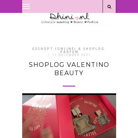
Privacyverklaring
|
Disclaimer
GESHOPT (ONLINE) & SHOPLOG
,
PARFUM
/
11 DECEMBER 2021
SHOPLOG VALENTINO
BEAUTY