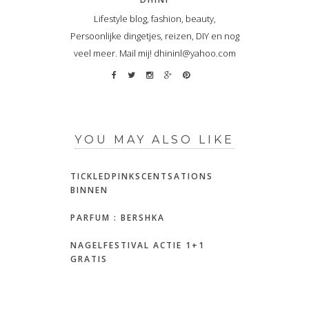
Lifestyle blog, fashion, beauty,
Persoonlijke dingetjes, reizen, DIY en nog
veel meer. Mail mij! dhininl@yahoo.com
YOU MAY ALSO LIKE
TICKLEDPINKSCENTSATIONS
BINNEN
PARFUM : BERSHKA
NAGELFESTIVAL ACTIE 1+1
GRATIS