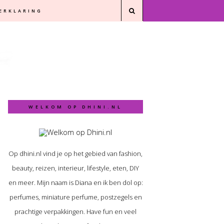
VERKLARING
WELKOM OP DHINI.NL
Op dhini.nl vind je op het gebied van fashion,
beauty, reizen, interieur, lifestyle, eten, DIY
en meer. Mijn naam is Diana en ik ben dol op:
perfumes, miniature perfume, postzegels en
prachtige verpakkingen. Have fun en veel