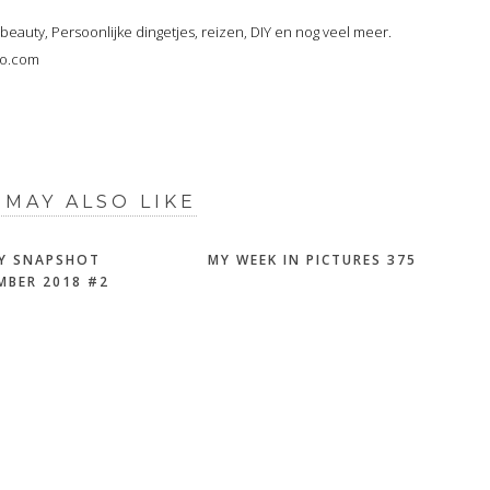
, beauty, Persoonlijke dingetjes, reizen, DIY en nog veel meer.
oo.com
 MAY ALSO LIKE
Y SNAPSHOT
MY WEEK IN PICTURES 375
MBER 2018 #2