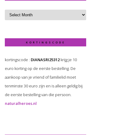
KORTINGSCODE
kortingscode :
DIANASRI25312
krijg je 10
euro korting op de eerste bestelling. De
aankoop van je vriend of familielid moet
tenminste 30 euro zijn en is alleen geldig bij
de eerste bestelling van die persoon.
naturalheroes.nl