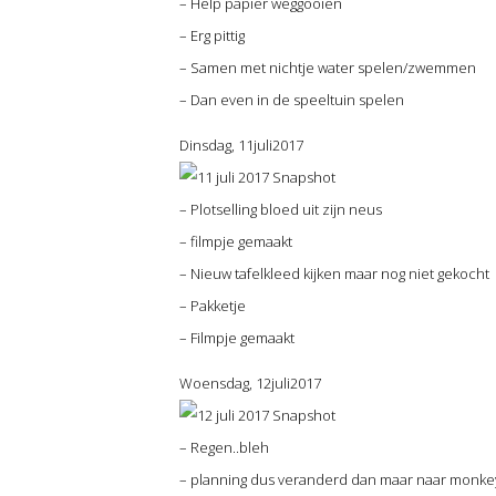
– Help papier weggooien
– Erg pittig
– Samen met nichtje water spelen/zwemmen
– Dan even in de speeltuin spelen
Dinsdag, 11juli2017
– Plotselling bloed uit zijn neus
– filmpje gemaakt
– Nieuw tafelkleed kijken maar nog niet gekocht
– Pakketje
– Filmpje gemaakt
Woensdag, 12juli2017
– Regen..bleh
– planning dus veranderd dan maar naar monke