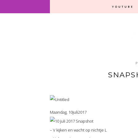
YOUTUBE
SNAPSH
Maandag, 10juli2017
– V kijken en wacht op nichtje L