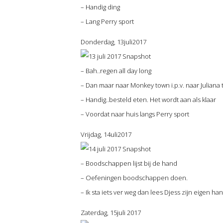
– Handig ding
– Lang Perry sport
Donderdag, 13juli2017
– Bah..regen all day long
– Dan maar naar Monkey town i.p.v. naar Juliana
– Handig..besteld eten. Het wordt aan als klaar
– Voordat naar huis langs Perry sport
Vrijdag, 14uli2017
– Boodschappen lijst bij de hand
– Oefeningen boodschappen doen.
– Ik sta iets ver weg dan lees Djess zijn eigen h
Zaterdag, 15juli 2017