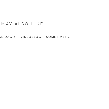
 MAY ALSO LIKE
SE DAG 4 + VIDEOBLOG
SOMETIMES …