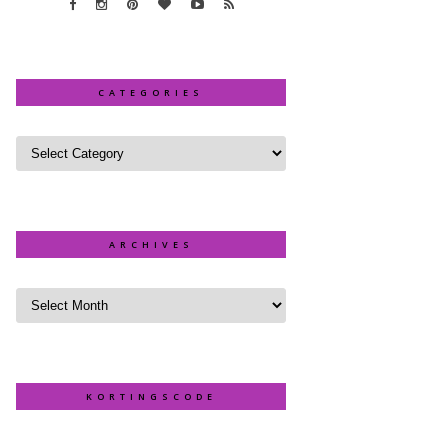
CATEGORIES
ARCHIVES
KORTINGSCODE