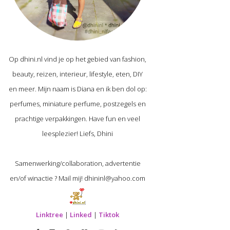
Op dhini.nl vind je op het gebied van fashion,
beauty, reizen, interieur, lifestyle, eten, DIY
en meer. Mijn naam is Diana en ik ben dol op:
perfumes, miniature perfume, postzegels en
prachtige verpakkingen. Have fun en veel
leesplezier! Liefs, Dhini
Samenwerking/collaboration, advertentie
en/of winactie ? Mail mij! dhininl@yahoo.com
Linktree
|
Linked
|
Tiktok