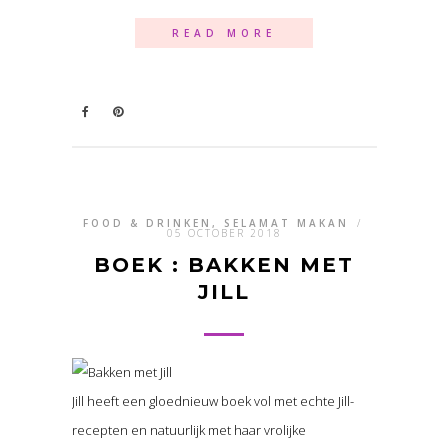
READ MORE
FOOD & DRINKEN, SELAMAT MAKAN
/
05 OCTOBER 2018
BOEK : BAKKEN MET
JILL
Jill heeft een gloednieuw boek vol met echte Jill-
recepten en natuurlijk met haar vrolijke