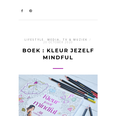
LIFESTYLE
,
MEDIA, TV & MUZIEK
/
20 OCTOBER 2020
BOEK : KLEUR JEZELF
MINDFUL