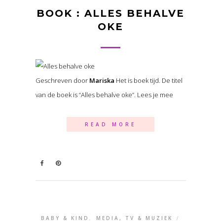
BOOK : ALLES BEHALVE
OKE
Geschreven door
Mariska
Het is boek tijd. De titel
van de boek is “Alles behalve oke”. Lees je mee
READ MORE
BABY & KIND
,
MEDIA, TV & MUZIEK
/