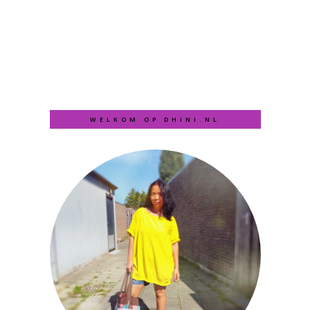
WELKOM OP DHINI.NL