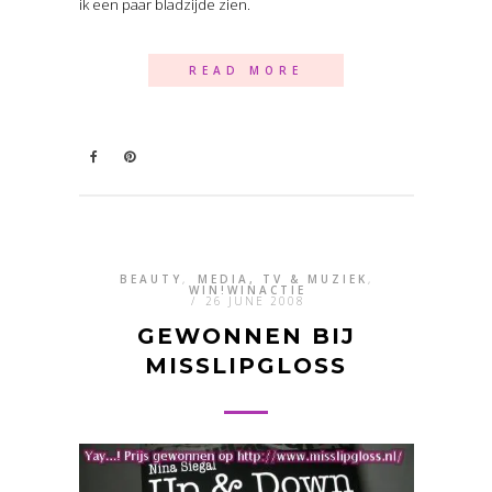
ik een paar bladzijde zien.
READ MORE
BEAUTY
,
MEDIA, TV & MUZIEK
,
WIN!WINACTIE
/
26 JUNE 2008
GEWONNEN BIJ
MISSLIPGLOSS