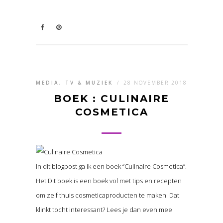
MEDIA, TV & MUZIEK
/
28 NOVEMBER 2018
BOEK : CULINAIRE
COSMETICA
In dit blogpost ga ik een boek “Culinaire Cosmetica”.
Het Dit boek is een boek vol met tips en recepten
om zelf thuis cosmeticaproducten te maken. Dat
klinkt tocht interessant? Lees je dan even mee