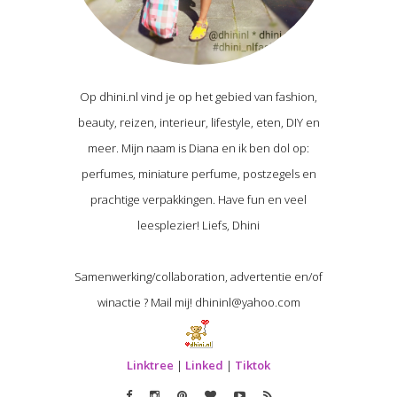
Op dhini.nl vind je op het gebied van fashion,
beauty, reizen, interieur, lifestyle, eten, DIY en
meer. Mijn naam is Diana en ik ben dol op:
perfumes, miniature perfume, postzegels en
prachtige verpakkingen. Have fun en veel
leesplezier! Liefs, Dhini
Samenwerking/collaboration, advertentie en/of
winactie ? Mail mij! dhininl@yahoo.com
Linktree
|
Linked
|
Tiktok