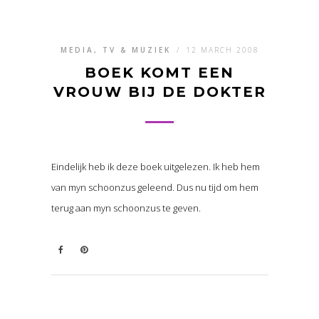
MEDIA, TV & MUZIEK
/
12 MARCH 2008
BOEK KOMT EEN
VROUW BIJ DE DOKTER
Eindelijk heb ik deze boek uitgelezen. Ik heb hem
van myn schoonzus geleend. Dus nu tijd om hem
terug aan myn schoonzus te geven.