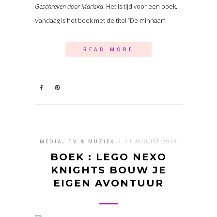
Geschreven door Mariska
. Het is tijd voor een boek.
Vandaag is het boek met de titel “De minnaar”.
READ MORE
MEDIA, TV & MUZIEK
/
01 AUGUST 2018
BOEK : LEGO NEXO
KNIGHTS BOUW JE
EIGEN AVONTUUR