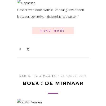
Geschreven door Mariska. Vandaag is weer een
leesvoer. De titel van dit boek is “Oppassen”
READ MORE
MEDIA, TV & MUZIEK
/
25 AUGUST 2018
BOEK : DE MINNAAR