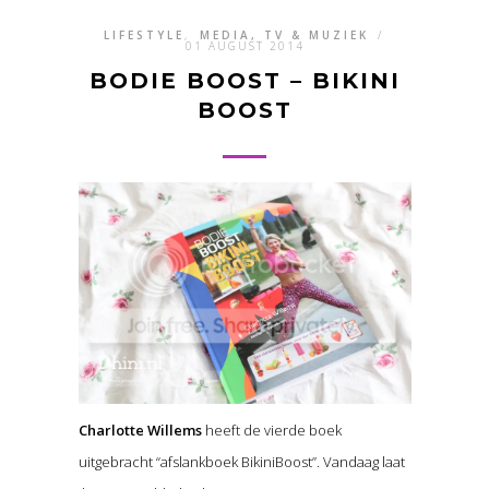
LIFESTYLE
,
MEDIA, TV & MUZIEK
/
01 AUGUST 2014
BODIE BOOST – BIKINI
BOOST
Charlotte Willems
heeft de vierde boek
uitgebracht “afslankboek BikiniBoost”. Vandaag laat