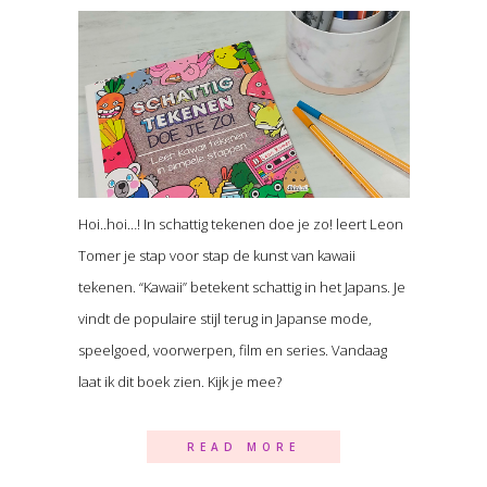
Hoi..hoi…! In schattig tekenen doe je zo! leert Leon
Tomer je stap voor stap de kunst van kawaii
tekenen. “Kawaii” betekent schattig in het Japans. Je
vindt de populaire stijl terug in Japanse mode,
speelgoed, voorwerpen, film en series. Vandaag
laat ik dit boek zien. Kijk je mee?
READ MORE