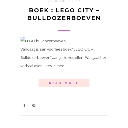
25 OCTOBER 2017
BOEK : LEGO CITY –
BULLDOZERBOEVEN
Vandaag is een voorlees boek “LEGO City –
Bulldozerboeven” aan jullie vertellen. Wat gaat het
verhaal over. Lees je mee
READ MORE