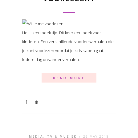
Het is een boek tijd. Dit keer een boek voor
kinderen. Een verschillende voorleesverhalen die
je kunt voorlezen voordat je kids slapen gaat.
Iedere dag dus ander verhalen.
READ MORE
MEDIA, TV & MUZIEK
/
26 MAY 2018