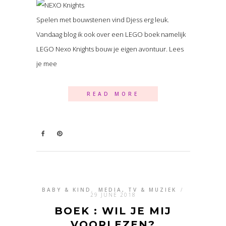
Spelen met bouwstenen vind Djess erg leuk.
Vandaag blog ik ook over een LEGO boek namelijk
LEGO Nexo Knights bouw je eigen avontuur. Lees
je mee
READ MORE
BABY & KIND
,
MEDIA, TV & MUZIEK
/
29 JUNE 2018
BOEK : WIL JE MIJ
VOORLEZEN?