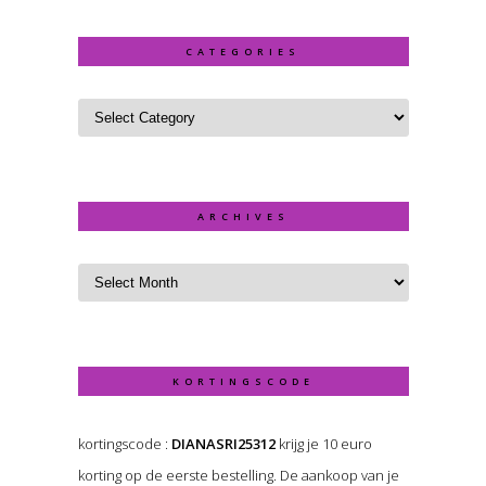
CATEGORIES
ARCHIVES
KORTINGSCODE
kortingscode :
DIANASRI25312
krijg je 10 euro
korting op de eerste bestelling. De aankoop van je