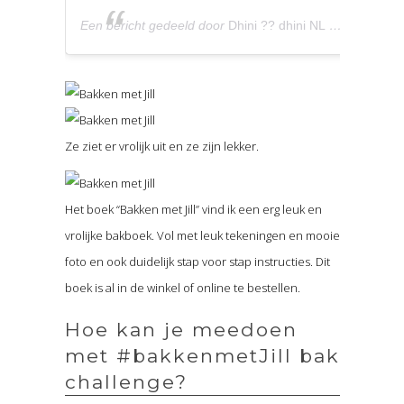
Een bericht gedeeld door
Dhini ?? dhini NL
(@dhininl) op
Ze ziet er vrolijk uit en ze zijn lekker.
Het boek “Bakken met Jill” vind ik een erg leuk en
vrolijke bakboek. Vol met leuk tekeningen en mooie
foto en ook duidelijk stap voor stap instructies. Dit
boek is al in de winkel of online te bestellen.
Hoe kan je meedoen
met #bakkenmetJill bak
challenge?