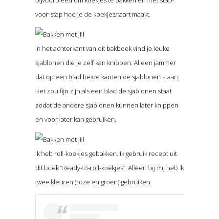
voor-stap hoe je de koekjes/taart maakt.
In het achterkant van dit bakboek vind je leuke
sjablonen die je zelf kan knippen. Alleen jammer
dat op een blad beide kanten de sjablonen staan.
Het zou fijn zijn als een blad de sjablonen staat
zodat de andere sjablonen kunnen later knippen
en voor later kan gebruiken.
Ik heb roll-koekjes gebakken. Ik gebruik recept uit
dit boek “Ready-to-roll-koekjes”. Alleen bij mij heb ik
twee kleuren (roze en groen) gebruiken.