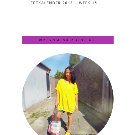
EETKALENDER 2018 – WEEK 15
WELKOM OP DHINI.NL