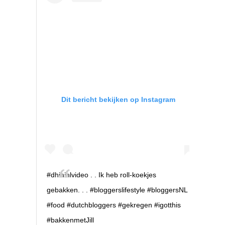
Dit bericht bekijken op Instagram
#dhininlvideo . . Ik heb roll-koekjes
gebakken. . . #bloggerslifestyle #bloggersNL
#food #dutchbloggers #gekregen #igotthis
#bakkenmetJill