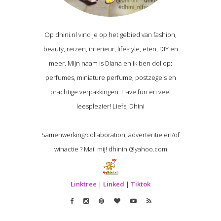
Op dhini.nl vind je op het gebied van fashion,
beauty, reizen, interieur, lifestyle, eten, DIY en
meer. Mijn naam is Diana en ik ben dol op:
perfumes, miniature perfume, postzegels en
prachtige verpakkingen. Have fun en veel
leesplezier! Liefs, Dhini
Samenwerking/collaboration, advertentie en/of
winactie ? Mail mij! dhininl@yahoo.com
Linktree
|
Linked
|
Tiktok