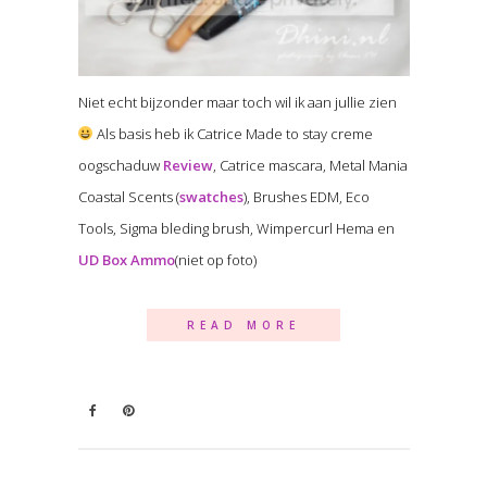
Niet echt bijzonder maar toch wil ik aan jullie zien
Als basis heb ik Catrice Made to stay creme
oogschaduw
Review
, Catrice mascara, Metal Mania
Coastal Scents (
swatches
), Brushes EDM, Eco
Tools, Sigma bleding brush, Wimpercurl Hema en
UD Box Ammo
(niet op foto)
READ MORE