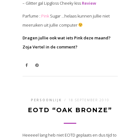
– Glitter gal Lipgloss Cheeky kiss
Review
Parfume :
Pink
Sugar …helaas kunnen jullie niet
meeruiken uit jullie computer
Dragen jullie ook wat iets Pink deze maand?
Zoja Vertel in de comment?
PERSOONLIJK
/
18 SEPTEMBER 2010
EOTD “OAK BRONZE”
Heeeeel lang heb niet EOTD geplaats en dus tijd to