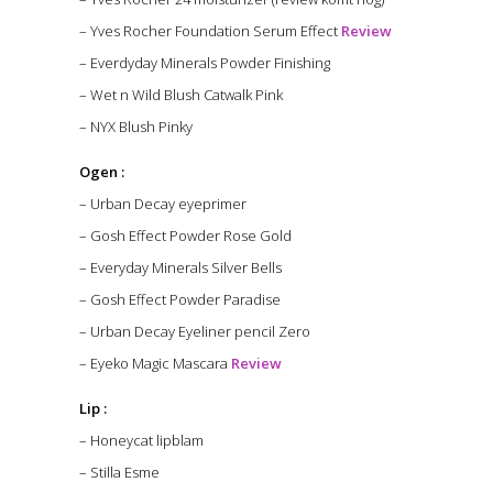
– Yves Rocher Foundation Serum Effect
Review
– Everdyday Minerals Powder Finishing
– Wet n Wild Blush Catwalk Pink
– NYX Blush Pinky
Ogen :
– Urban Decay eyeprimer
– Gosh Effect Powder Rose Gold
– Everyday Minerals Silver Bells
– Gosh Effect Powder Paradise
– Urban Decay Eyeliner pencil Zero
– Eyeko Magic Mascara
Review
Lip :
– Honeycat lipblam
– Stilla Esme