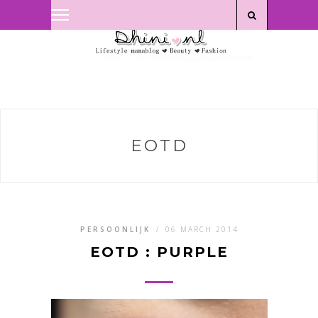
Privacyverklaring
|
Disclaimer
EOTD
PERSOONLIJK
/
06 MARCH 2014
EOTD : PURPLE