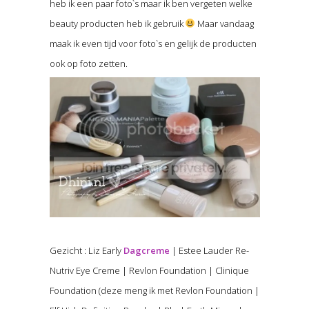
heb ik een paar foto`s maar ik ben vergeten welke
beauty producten heb ik gebruik
Maar vandaag
maak ik even tijd voor foto`s en gelijk de producten
ook op foto zetten.
Gezicht : Liz Early
Dagcreme
| Estee Lauder Re-
Nutriv Eye Creme | Revlon Foundation | Clinique
Foundation (deze meng ik met Revlon Foundation |