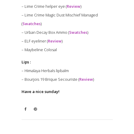
– Lime Crime helper eye (
Review
)
– Lime Crime Magic Dust Mischief Managed
(
Swatches
)
– Urban Decay Box Ammo (
Swatches
)
– ELF eyeliner (
Review
)
– Maybeline Colosal
Lips :
– Himalaya Herbals lipbalm
– Bourjois 19 Brique Secouriste (
Review
)
Have a nice sunday!