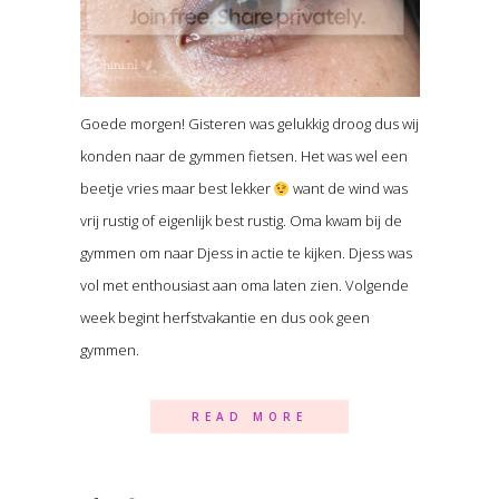
Goede morgen! Gisteren was gelukkig droog dus wij
konden naar de gymmen fietsen. Het was wel een
beetje vries maar best lekker
want de wind was
vrij rustig of eigenlijk best rustig. Oma kwam bij de
gymmen om naar Djess in actie te kijken. Djess was
vol met enthousiast aan oma laten zien. Volgende
week begint herfstvakantie en dus ook geen
gymmen.
READ MORE