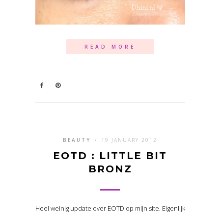
READ MORE
BEAUTY
/
19 JANUARY 2012
EOTD : LITTLE BIT
BRONZ
Heel weinig update over EOTD op mijn site. Eigenlijk