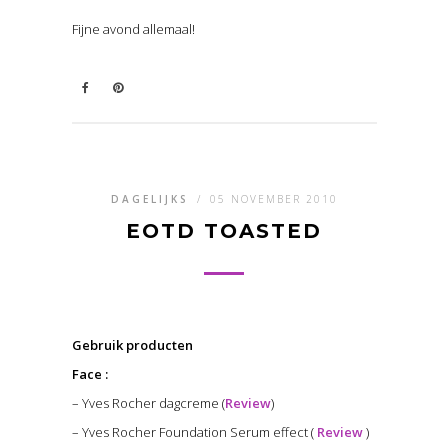
Fijne avond allemaal!
DAGELIJKS
/
05 NOVEMBER 2010
EOTD TOASTED
Gebruik producten
Face :
– Yves Rocher dagcreme (
Review
)
– Yves Rocher Foundation Serum effect (
Review
)