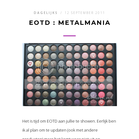
DAGELIJKS
/
12 SEPTEMBER 2011
EOTD : METALMANIA
Het is tijd om EOTD aan jullie te showen. Eerlijk ben
ik al plan om te updaten (ook met andere