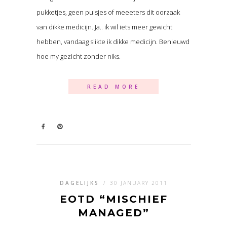
pukketjes, geen puisjes of meeeters dit oorzaak
van dikke medicijn. Ja.. ik wil iets meer gewicht
hebben, vandaag slikte ik dikke medicijn. Benieuwd
hoe my gezicht zonder niks.
READ MORE
DAGELIJKS
/
30 JANUARY 2011
EOTD “MISCHIEF
MANAGED”