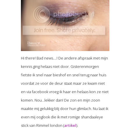
Hi there! Bad news….! De andere afspraak met mijn
kennis ging helaas niet door. Gisterenmorgen
fietste ik snel naar bieshof en snel terug naar huis
voordat ze voor de deur staat maar ze kwam niet
en via facebook vroeg ik haar en helaas kon ze niet
komen. Nou…lekker dan! De zon en mijn zoon
maakte mij gelukkig blij door hun glimlach. Nu laat ik
even mij ooglook die ik met romige shandaaleye
stick van Rimmel london (
artikel
).