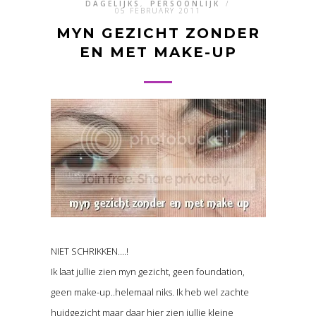
DAGELIJKS
,
PERSOONLIJK
/
05 FEBRUARY 2011
MYN GEZICHT ZONDER
EN MET MAKE-UP
NIET SCHRIKKEN….!
Ik laat jullie zien myn gezicht, geen foundation,
geen make-up..helemaal niks. Ik heb wel zachte
huidgezicht maar daar hier zien jullie kleine