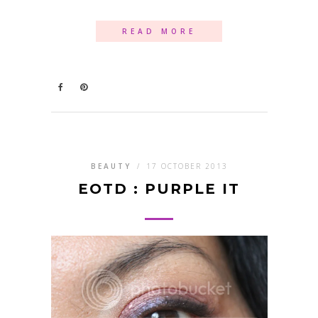
READ MORE
BEAUTY
/
17 OCTOBER 2013
EOTD : PURPLE IT