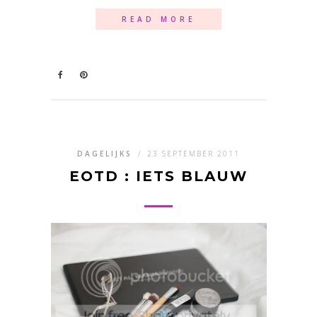
READ MORE
DAGELIJKS
/
23 SEPTEMBER 2011
EOTD : IETS BLAUW