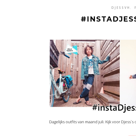
DJESSVH
,
#INSTADJES
Dagelijks outfits van maand juli. Kijk voor Djess`