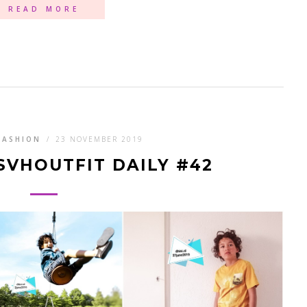
READ MORE
FASHION
/
23 NOVEMBER 2019
SVHOUTFIT DAILY #42