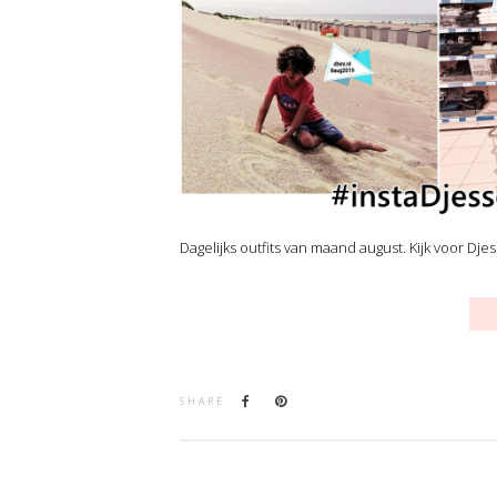
Dagelijks outfits van maand august. Kijk voor Dje
SHARE