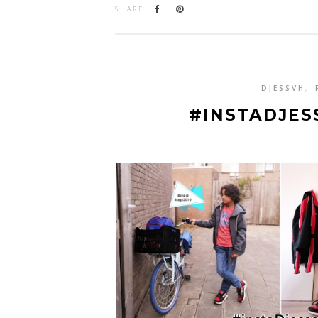
SHARE
DJESSVH
,
#INSTADJES