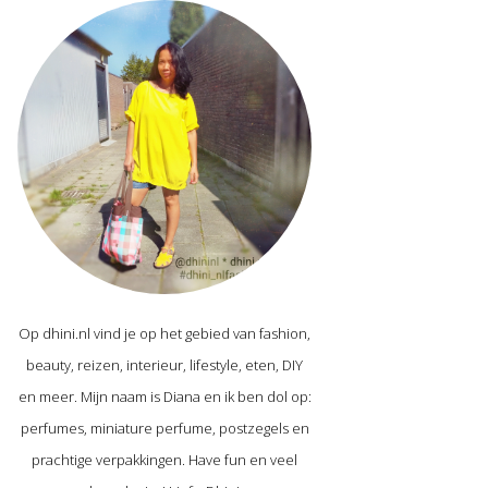
Op dhini.nl vind je op het gebied van fashion,
beauty, reizen, interieur, lifestyle, eten, DIY
en meer. Mijn naam is Diana en ik ben dol op:
perfumes, miniature perfume, postzegels en
prachtige verpakkingen. Have fun en veel