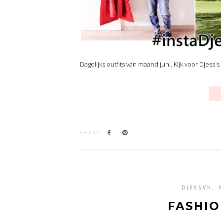
Dagelijks outfits van maand juni. Kijk voor Djess`
SHARE
DJESSVH
,
FASHIO