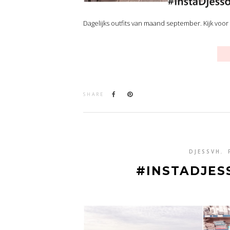
Dagelijks outfits van maand september. Kijk voor 
SHARE
DJESSVH
,
#INSTADJES