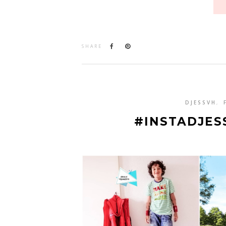
SHARE
DJESSVH
,
#INSTADJES