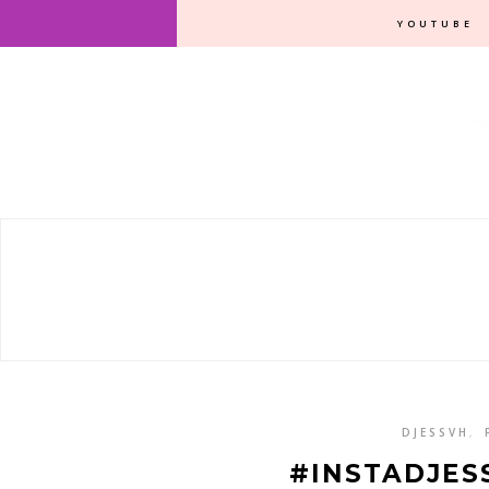
YOUTUBE
DJESSVH
,
#INSTADJES