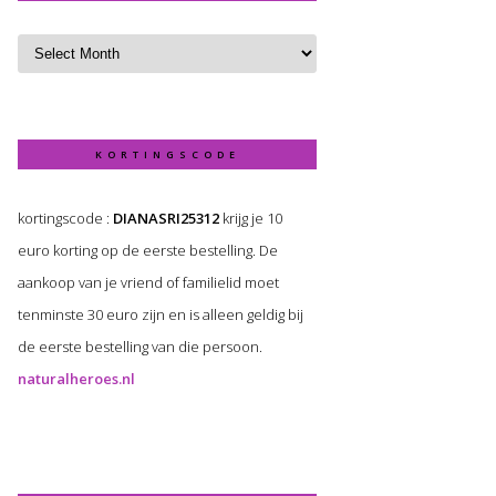
KORTINGSCODE
kortingscode :
DIANASRI25312
krijg je 10
euro korting op de eerste bestelling. De
aankoop van je vriend of familielid moet
tenminste 30 euro zijn en is alleen geldig bij
de eerste bestelling van die persoon.
naturalheroes.nl