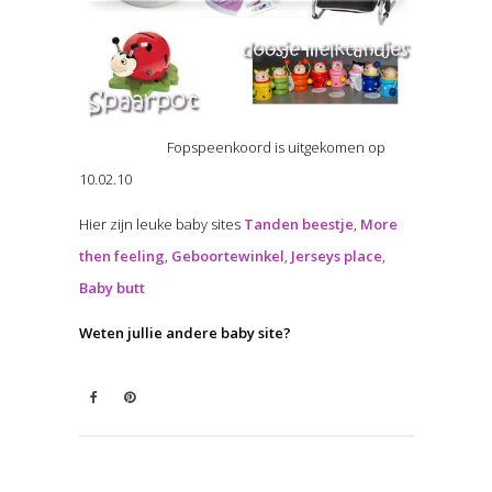
Fopspeenkoord is uitgekomen op
10.02.10
Hier zijn leuke baby sites
Tanden beestje
,
More
then feeling
,
Geboortewinkel
,
Jerseys place
,
Baby butt
Weten jullie andere baby site?