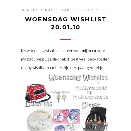
WENSEN & DAGDROOM
/
20 JANUARY 2010
WOENSDAG WISHLIST
20.01.10
My woensdag wishlist zijn niet voor mij maar voor
my baby :yes: Eigenlijk heb ik best veel baby spullen
op my wishlist maar hier zijn een paar gedeeltje