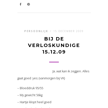
PERSOONLIJK
/
15 DECEMBER 2009
BIJ DE
VERLOSKUNDIGE
15.12.09
Ja..wat kan ik zeggen. Alles
gaat goed :yes: (vanmorgen bij VK)
– Bloeddruk 95/55
– My gewicht 56kg
– Hartje klopt heel goed