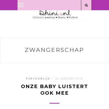
Privacyverklaring
|
Disclaimer
ZWANGERSCHAP
PERSOONLIJK
/
23 JANUARY 2010
ONZE BABY LUISTERT
OOK MEE