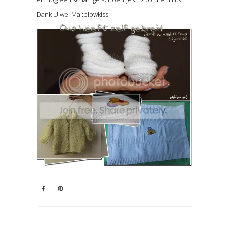
Dank U wel Ma :blowkiss: