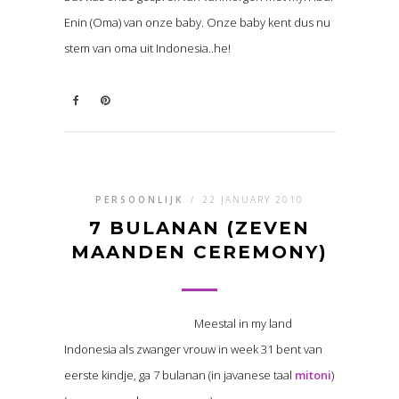
Enin (Oma) van onze baby. Onze baby kent dus nu
stem van oma uit Indonesia..he!
PERSOONLIJK
/
22 JANUARY 2010
7 BULANAN (ZEVEN
MAANDEN CEREMONY)
Meestal in my land
Indonesia als zwanger vrouw in week 31 bent van
eerste kindje, ga 7 bulanan (in javanese taal
mitoni
)