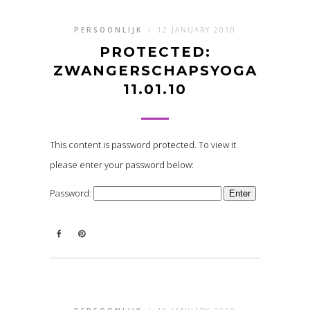
PERSOONLIJK
/
12 JANUARY 2010
PROTECTED:
ZWANGERSCHAPSYOGA
11.01.10
This content is password protected. To view it
please enter your password below:
Password: