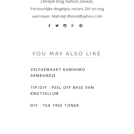
Lifestyle blog, fashion, beauty,
Persoonlijke dingetjes, reizen, DIY en nog
veel meer. Mail mij! dhininl@yahoo.com
YOU MAY ALSO LIKE
ZELFGEMAAKT KUMIHIMO
ARMBANDJE
TIP/DIY : PEEL OFF BASE VAN
KNUTSELLIJM
DIY : TEA TREE TONER