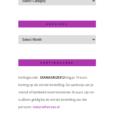
ARCHIVES
KORTINGSCODE
kortingscode :
DIANASRI25312
krijg je 10 euro
korting op de eerste bestelling. De aankoop van je
vriend of familielid moet tenminste 30 euro zijn en
is alleen geldig bij de eerste bestelling van die
persoon.
naturalheroes.nl