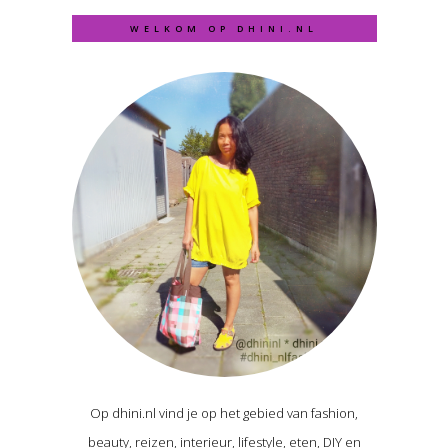
WELKOM OP DHINI.NL
Op dhini.nl vind je op het gebied van fashion,
beauty, reizen, interieur, lifestyle, eten, DIY en