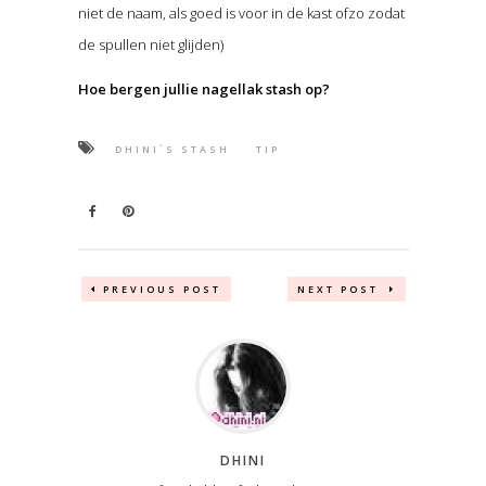
niet de naam, als goed is voor in de kast ofzo zodat
de spullen niet glijden)
Hoe bergen jullie nagellak stash op?
DHINI`S STASH
TIP
PREVIOUS POST
NEXT POST
DHINI