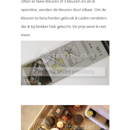
zitten er twee kleuren of 3 kleuren en als ik
opendoe, worden de kleuren door elkaar. Om de
kleuren te bescheiden gebruik ik Laden verdelers
die ik bij blokker heb gekocht. De prijs weet ik niet
meer.