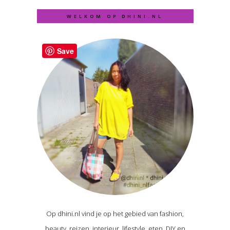
WELKOM OP DHINI.NL
Save
Op dhini.nl vind je op het gebied van fashion,
beauty, reizen, interieur, lifestyle, eten, DIY en