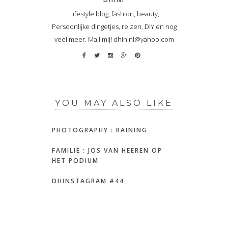
Lifestyle blog, fashion, beauty,
Persoonlijke dingetjes, reizen, DIY en nog
veel meer. Mail mij! dhininl@yahoo.com
YOU MAY ALSO LIKE
PHOTOGRAPHY : RAINING
FAMILIE : JOS VAN HEEREN OP
HET PODIUM
DHINSTAGRAM #44