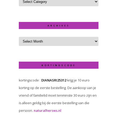
ARCHIVES
KORTINGSCODE
kortingscode :
DIANASRI25312
krijg je 10 euro
korting op de eerste bestelling. De aankoop van je
vriend of familielid moet tenminste 30 euro zijn en
is alleen geldig bij de eerste bestelling van die
persoon.
naturalheroes.nl