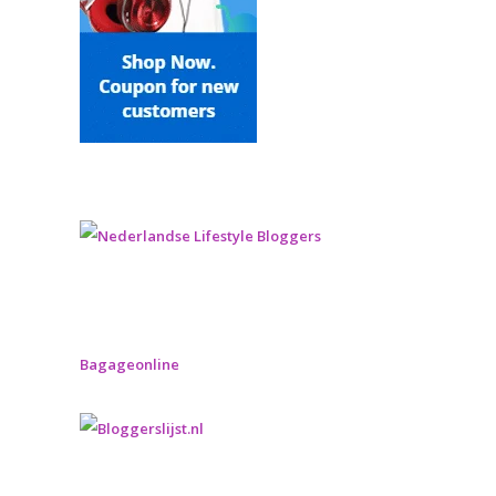
Bagageonline