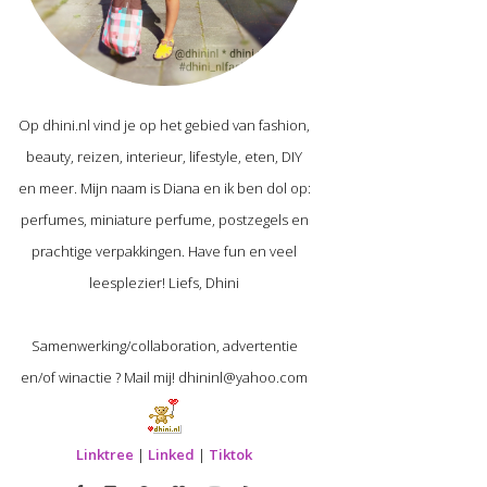
Op dhini.nl vind je op het gebied van fashion,
beauty, reizen, interieur, lifestyle, eten, DIY
en meer. Mijn naam is Diana en ik ben dol op:
perfumes, miniature perfume, postzegels en
prachtige verpakkingen. Have fun en veel
leesplezier! Liefs, Dhini
Samenwerking/collaboration, advertentie
en/of winactie ? Mail mij! dhininl@yahoo.com
Linktree
|
Linked
|
Tiktok