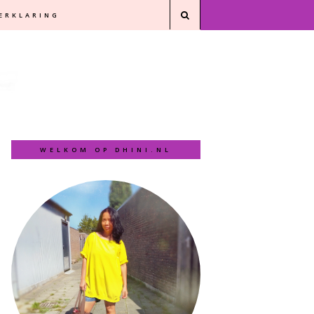
VERKLARING
WELKOM OP DHINI.NL