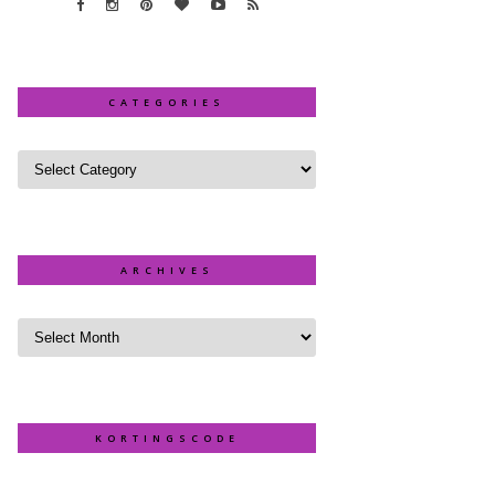
CATEGORIES
ARCHIVES
KORTINGSCODE