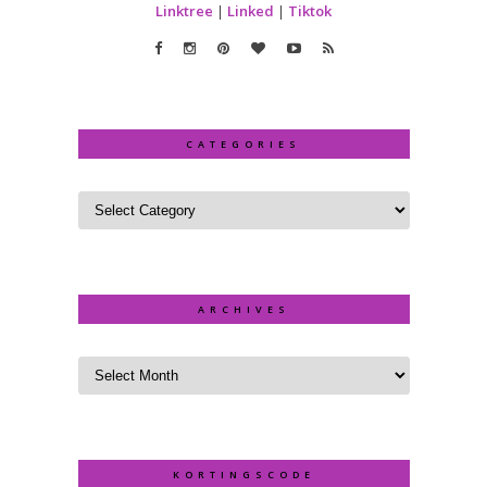
Linktree
|
Linked
|
Tiktok
CATEGORIES
ARCHIVES
KORTINGSCODE