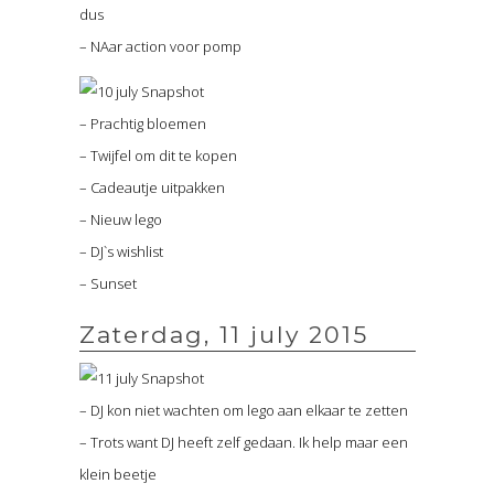
dus
– NAar action voor pomp
– Prachtig bloemen
– Twijfel om dit te kopen
– Cadeautje uitpakken
– Nieuw lego
– DJ`s wishlist
– Sunset
Zaterdag, 11 july 2015
– DJ kon niet wachten om lego aan elkaar te zetten
– Trots want DJ heeft zelf gedaan. Ik help maar een
klein beetje