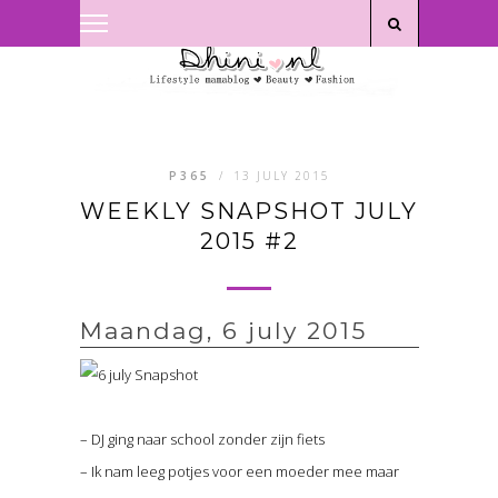
Privacyverklaring
|
Disclaimer
P365
/
13 JULY 2015
WEEKLY SNAPSHOT JULY
2015 #2
Maandag, 6 july 2015
– DJ ging naar school zonder zijn fiets
– Ik nam leeg potjes voor een moeder mee maar