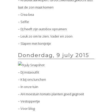
laat de zon maat komen
– Crea bea
– Selfie
– DJ heeft zijn autobox opruimen
– Leuk zo om te zien. Vader en zoon
– Slapen met konijntje
Donderdag, 9 july 2015
– DJ instaoutfit
– K bij ons lunchen
– In onze tuin
– AH moestuin tomato planten goed gegroeit
– Vestoppertje
– Voor blog