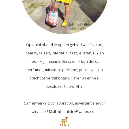
Op dhini.nl vind je op het gebied van fashion,
beauty, reizen, interieur, lifestyle, eten, DIY en
meer. Mijn naam is Diana en ik ben dol op:
perfumes, miniature perfume, postzegels en
prachtige verpakkingen. Have fun en veel
leesplezier! Liefs, Dhini
Samenwerking/collaboration, advertentie en/of
winactie ? Mail mij! dhininl@yahoo.com