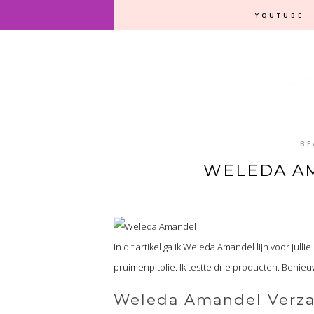
YOUTUBE
BE
WELEDA A
In dit artikel ga ik Weleda Amandel lijn voor jull
pruimenpitolie. Ik testte drie producten. Benieu
Weleda Amandel Verza