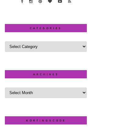
CATEGORIES
ARCHIVES
KORTINGSCODE