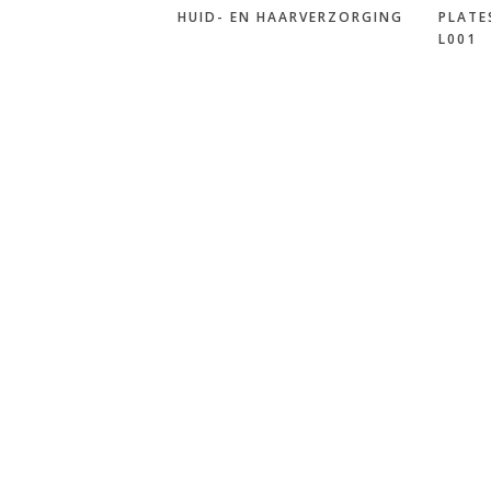
HUID- EN HAARVERZORGING
PLATE
L001