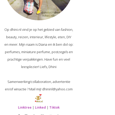
Op dhini.nl vind je op het gebied van fashion,
beauty, reizen, interieur, lifestyle, eten, DIY
en meer. Mijn naam is Diana en ik ben dol op:
perfumes, miniature perfume, postzegels en
prachtige verpakkingen. Have fun en veel
leesplezier! Liefs, Dhini
Samenwerking/collaboration, advertentie
en/of winactie ? Mail mij! dhininl@yahoo.com
Linktree
|
Linked
|
Tiktok