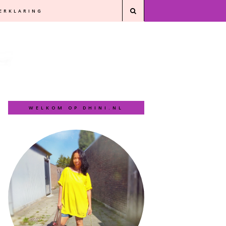
VERKLARING
WELKOM OP DHINI.NL