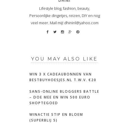
DHINI
Lifestyle blog, fashion, beauty,
Persoonlijke dingetjes, reizen, DIY en nog
veel meer. Mail mij! dhininl@yahoo.com
YOU MAY ALSO LIKE
WIN 3 X CADEAUBONNEN VAN
BESTBUYHOESJES.NL T.W.V. €20
SANS-ONLINE BLOGGERS BATTLE
– DOE MEE EN WIN 500 EURO
SHOPTEGOED
WINACTIE STIP EN BLOEM
(SUPERBLIJ 5)