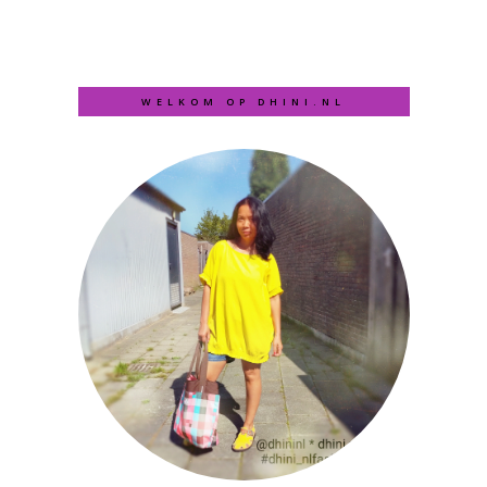
WELKOM OP DHINI.NL