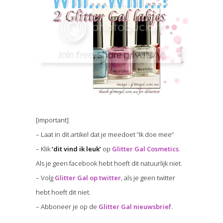
[important]
– Laat in dit artikel dat je meedoet “Ik doe mee”
– Klik
‘dit vind ik leuk’
op
Glitter Gal Cosmetics
.
Als je geen facebook hebt hoeft dit natuurlijk niet.
– Volg
Glitter Gal op twitter
, als je geen twitter
hebt hoeft dit niet.
– Abboneer je op de
Glitter Gal nieuwsbrief
.