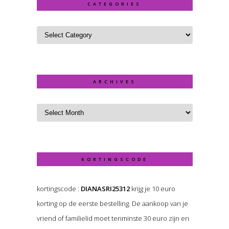
CATEGORIES
ARCHIVES
KORTINGSCODE
kortingscode :
DIANASRI25312
krijg je 10 euro
korting op de eerste bestelling. De aankoop van je
vriend of familielid moet tenminste 30 euro zijn en